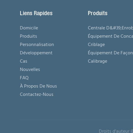
Liens Rapides
Produits
Domicile
Centrale D&#39;enro
Produits
Équipement De Conca
Personnalisation
Criblage
Développement
Équipement De Façon
Cas
Calibrage
Nouvelles
FAQ
À Propos De Nous
Contactez-Nous
Droits d'auteur 