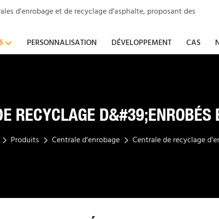
ales d'enrobage et de recyclage d'asphalte, proposant des
S
PERSONNALISATION
DÉVELOPPEMENT
CAS
DE RECYCLAGE D&#39;ENROBÉS 
Produits
Centrale d'enrobage
Centrale de recyclage d'