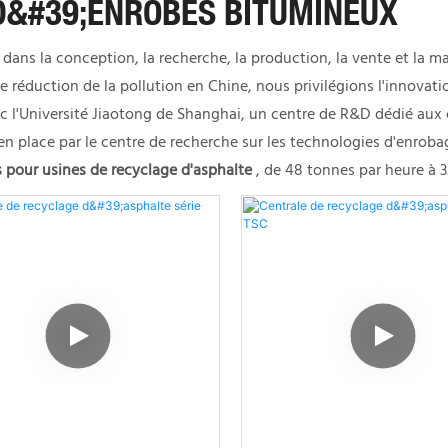
D&#39;ENROBÉS BITUMINEUX
 dans la conception, la recherche, la production, la vente et la 
éduction de la pollution en Chine, nous privilégions l'innovatio
ec l'Université Jiaotong de Shanghai, un centre de R&D dédié aux
en place par le centre de recherche sur les technologies d'enro
pour usines de recyclage d'asphalte
, de 48 tonnes par heure à 