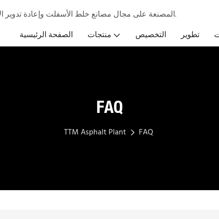
تركز شركة TTM المصنعة على مجال مصانع خلط الأسفلت وإعادة تدوير الأسفلت من خلال معدات وخدمات تنافسية.
ت
تطوير
التخصيص
منتجات
الصفحة الرئيسية
FAQ
TTM Asphalt Plant
FAQ