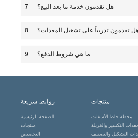
هل تقدمون خدمة ما بعد البيع؟
7
ل تقدمون تدريباً على تشغيل المعدات؟
8
ما هي شروط الدفع؟
9
منتجات
روابط سريعة
محطة خلط الأسفلت
الصفحة الرئيسية
عدات التكسير والغربلة
منتجات
ات التشكيل والتصنيف
التخصيص