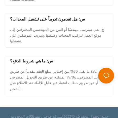
س: هل تقدمون تدريباً على تشغيل المعدات؟
ج: نعم. سنرسل مهندسًا أو اثنين من المهندسين المحترفين إلى
موقع العمل لتركيب المعدات وضبطها وتدريب الموظفين على
تشغيلها.
س: ما هي شروط الدفع؟
ج: عادةً ما نقبل 30% من إجمالي مبلغ العقد مقدماً عن طريق
التحويل المصرفي، و70% المتبقية عن طريق التحويل المصرفي
أو عن طريق خطاب اعتماد غير قابل للإلغاء عند الاطلاع قبل
الشحن.
جميع الحقوق محفوظة © 2025 لشركة فوجيان تيتو للآلات المحدودة |