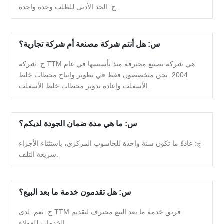
ج: الحد الأدنى للطلب وحدة واحدة.
س: هل أنتم شركة مصنعة أم شركة تجارية؟
ج: شركة TTM هي شركة تصنيع محترفة منذ تأسيسها في عام
2004. نحن متخصصون فقط في تطوير وإنتاج محطات خلط
الأسفلت وإعادة تدوير محطات خلط الأسفلت.
س: ما هي مدة ضمان الجودة لديكم؟
ج: عادةً ما تكون سنة واحدة للحاسوب المركزي، باستثناء الأجزاء
سريعة التلف.
س: هل تقدمون خدمة ما بعد البيع؟
ج: نعم. لدى TTM فريق خدمة ما بعد البيع محترف لتقديم
الخدمات للعملاء.