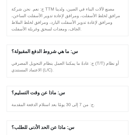
ج: نعم. نحن شركة TTM مصنع لآلات البناء في الصين، ولدينا
مرافق لخلط الأسفلت، ومرافق لإعادة تدوير الأسفلت الساخن،
ومرافق لإعادة تدوير الأسفلت البارد، ومرافق لخلط الملاط
الجاف، ومعدات لسحق وغربلة الأسفلت.
س: ما هي شروط الدفع المقبولة؟
ج: عادةً ما يمكننا العمل بنظام التحويل المصرفي (T/T) أو نظام
الاعتماد المستندي (L/C).
س: ماذا عن وقت التسليم؟
ج: من 7 إلى 30 يومًا بعد استلام الدفعة المقدمة.
س: ماذا عن الحد الأدنى للطلب؟