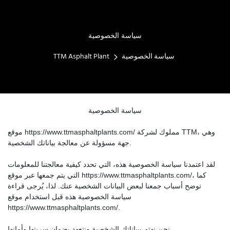
سياسة الخصوصية
سياسة الخصوصية
TTM Asphalt Plant
سياسة الخصوصية
موقع https://www.ttmasphaltplants.com/ مملوك لشركة TTM، وهي
جهة مسؤولة عن معالجة بياناتك الشخصية.
لقد اعتمدنا سياسة الخصوصية هذه، التي تحدد كيفية معالجتنا للمعلومات
التي يتم جمعها عبر موقع https://www.ttmasphaltplants.com/، كما
توضح أسباب جمعنا لبعض البيانات الشخصية عنك. لذا، يُرجى قراءة
سياسة الخصوصية هذه قبل استخدام موقع
https://www.ttmasphaltplants.com/.
نحن نهتم ببياناتك الشخصية ونتعهد بضمان سريتها وأمانها.