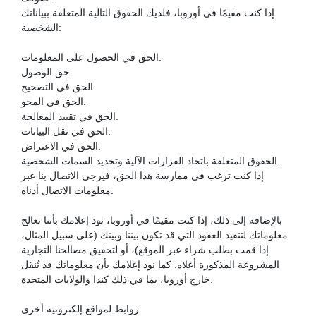
إذا كنت مقيمًا في أوروبا، فلديك الحقوق التالية المتعلقة ببياناتك
الشخصية:
الحق في الحصول على المعلومات.
حق الوصول.
الحق في التصحيح.
الحق في المحو.
الحق في تقييد المعالجة.
الحق في نقل البيانات.
الحق في الاعتراض.
الحقوق المتعلقة باتخاذ القرارات الآلية وتحديد السمات الشخصية.
إذا كنت ترغب في ممارسة هذا الحق، فيرجى الاتصال بنا عبر
معلومات الاتصال أدناه.
بالإضافة إلى ذلك، إذا كنت مقيمًا في أوروبا، نود إعلامك بأننا نعالج
معلوماتك لتنفيذ العقود التي قد تكون بيننا وبينك (على سبيل المثال،
إذا قمت بطلب شراء عبر الموقع)، أو لتحقيق مصالحنا التجارية
المشروعة المذكورة أعلاه. كما نود إعلامك بأن معلوماتك قد تُنقل
خارج أوروبا، بما في ذلك كندا والولايات المتحدة.
روابط لمواقع إلكترونية أخرى: