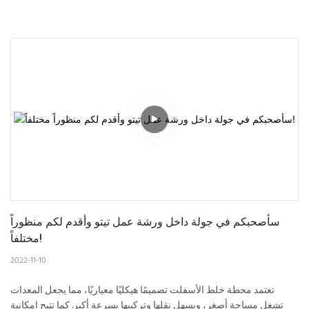
سأصحبكم في جولة داخل ورشة عمل تيتو وأقدم لكم منظوراً 
مختلفاً!
2022-11-10
تعتمد محطة خلط الأسفلت تصميمًا هيكليًا معياريًا، مما يجعل المعدات
تشغل مساحة أصغر، ويسهل نقلها وتركيبها بسرعة أكبر. كما تتيح إمكانية