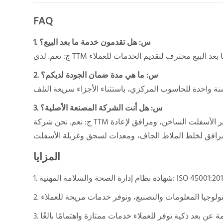
FAQ
1. س: هل تقدمون خدمة ما بعد البيع؟
2. س: ما هي مدة ضمان الجودة لديكم؟
3. س: هل أنت الشركة المصنعة الأصلية؟
ج: نعم. نحن شركة TTM مصنع لآلات البناء في الصين، ولدينا مرافق لخلط الأسفلت، ومرافق لإعادة تدوير الأسفلت الساخن، ومرافق لإعادة
المزايا
ة نظام إدارة الصحة والسلامة المهنية: ISO 45001:2018.