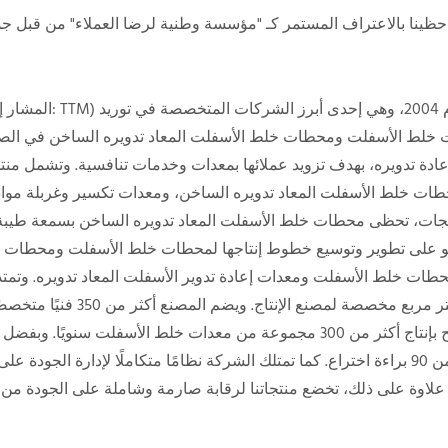
خلط الأسفلت ومحطات خلط الأسفلت المعاد تدويره الساخن في الصي
عادة تدويره، بهدف تزويد عملائها بمعدات وخدمات تنافسية. وتشمل من
ات خلط الأسفلت المعاد تدويره الساخن، ومعدات تكسير وغربلة مواد
 على تطوير وتوسيع خطوط إنتاجها لمحطات خلط الأسفلت ومحطات إعاد
مما يسمح بإنتاج أكثر من 300 مجموعة من معدات خلط الأسفلت س
أكثر من 90 براءة اختراع. كما تمتلك الشركة نظامًا متكاملًا لإدارة الجو
علاوة على ذلك، تخضع منتجاتنا لرقابة صارمة وشاملة على الجودة من قب