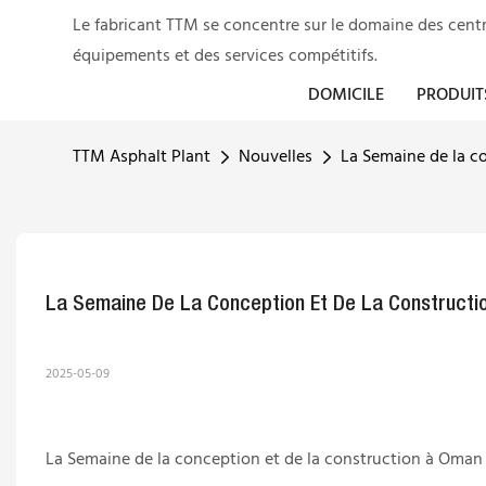
Le fabricant TTM se concentre sur le domaine des centr
équipements et des services compétitifs.
DOMICILE
PRODUIT
TTM Asphalt Plant
Nouvelles
La Semaine de la c
La Semaine De La Conception Et De La Constructi
2025-05-09
La Semaine de la conception et de la construction à Oman