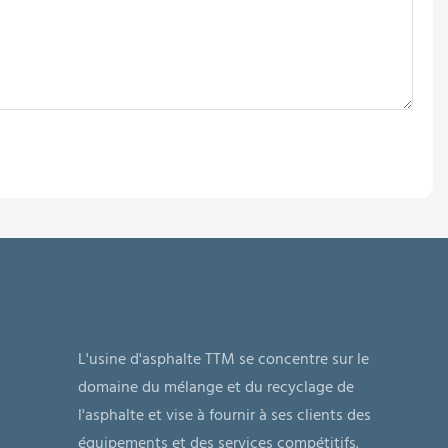
L'usine d'asphalte TTM se concentre sur le
domaine du mélange et du recyclage de
l'asphalte et vise à fournir à ses clients des
équipements et des services compétitifs.