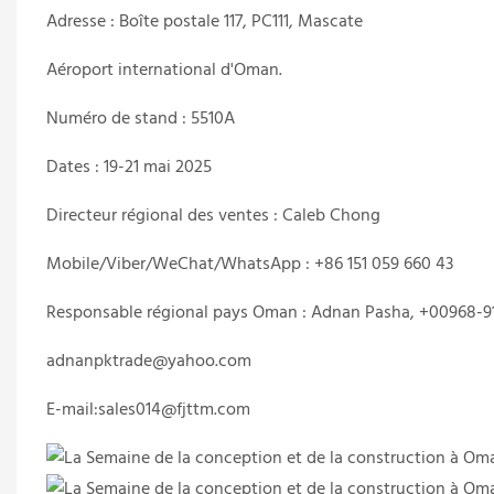
Adresse : Boîte postale 117, PC111, Mascate
Aéroport international d'Oman.
Numéro de stand : 5510A
Dates : 19-21 mai 2025
Directeur régional des ventes : Caleb Chong
Mobile/Viber/WeChat/WhatsApp : +86 151 059 660 43
Responsable régional pays Oman : Adnan Pasha, +00968-9
adnanpktrade@yahoo.com
E-mail:sales014@fjttm.com