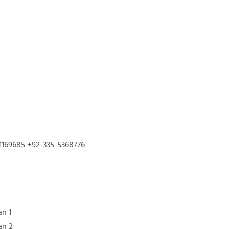
1169685 +92-335-5368776