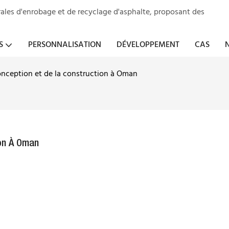
ales d'enrobage et de recyclage d'asphalte, proposant des
S
PERSONNALISATION
DÉVELOPPEMENT
CAS
onception et de la construction à Oman
on À Oman