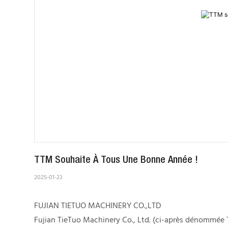
TTM Souhaite À Tous Une Bonne Année !
2025-01-23
FUJIAN TIETUO MACHINERY CO.,LTD
Fujian TieTuo Machinery Co., Ltd. (ci-après dénommée 