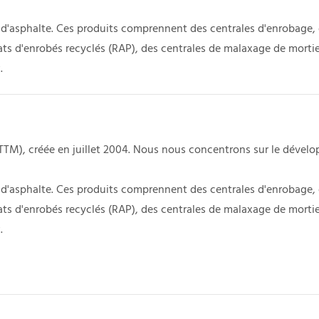
e d'asphalte. Ces produits comprennent des centrales d'enrobage,
lats d'enrobés recyclés (RAP), des centrales de malaxage de mortie
.
TTM), créée en juillet 2004. Nous nous concentrons sur le dével
e d'asphalte. Ces produits comprennent des centrales d'enrobage,
lats d'enrobés recyclés (RAP), des centrales de malaxage de mortie
.