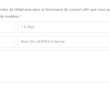
 numéro de téléphone dans le formulaire de contact afin que nous p
de modèles !
E-Mail
Nom De L&#39;entreprise