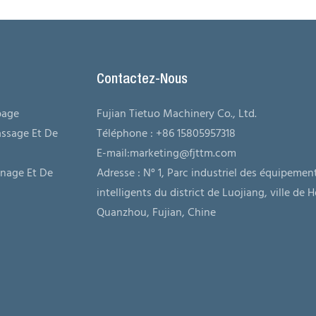
Contactez-Nous
bage
Fujian Tietuo Machinery Co., Ltd.
ssage Et De
Téléphone : +86 15805957318
E-mail:
marketing@fjttm.com
nage Et De
Adresse : N° 1, Parc industriel des équipemen
intelligents du district de Luojiang, ville de H
Quanzhou, Fujian, Chine