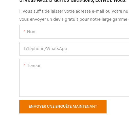
Si Vous Avez D'autres Questions, Écrivez-Nous.
Il vous suffit de laisser votre adresse e-mail ou votre
vous envoyer un devis gratuit pour notre large gamme 
Nom
Téléphone/WhatsApp
Teneur
ENVOYER UNE ENQUÊTE MAINTENANT