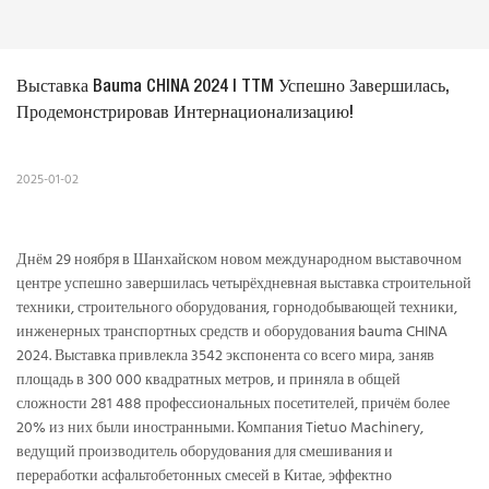
Выставка Bauma CHINA 2024 | TTM Успешно Завершилась, 
Продемонстрировав Интернационализацию!
2025-01-02
Днём 29 ноября в Шанхайском новом международном выставочном
центре успешно завершилась четырёхдневная выставка строительной
техники, строительного оборудования, горнодобывающей техники,
инженерных транспортных средств и оборудования bauma CHINA
2024. Выставка привлекла 3542 экспонента со всего мира, заняв
площадь в 300 000 квадратных метров, и приняла в общей
сложности 281 488 профессиональных посетителей, причём более
20% из них были иностранными. Компания Tietuo Machinery,
ведущий производитель оборудования для смешивания и
переработки асфальтобетонных смесей в Китае, эффектно