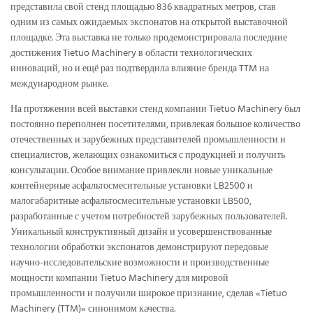
представила свой стенд площадью 836 квадратных метров, став
одним из самых ожидаемых экспонатов на открытой выставочной
площадке. Эта выставка не только продемонстрировала последние
достижения Tietuo Machinery в области технологических
инноваций, но и ещё раз подтвердила влияние бренда TTM на
международном рынке.
На протяжении всей выставки стенд компании Tietuo Machinery был
постоянно переполнен посетителями, привлекая большое количество
отечественных и зарубежных представителей промышленности и
специалистов, желающих ознакомиться с продукцией и получить
консультации. Особое внимание привлекли новые уникальные
контейнерные асфальтосмесительные установки LB2500 и
малогабаритные асфальтосмесительные установки LB500,
разработанные с учетом потребностей зарубежных пользователей.
Уникальный конструктивный дизайн и усовершенствованные
технологии обработки экспонатов демонстрируют передовые
научно-исследовательские возможности и производственные
мощности компании Tietuo Machinery для мировой
промышленности и получили широкое признание, сделав «Tietuo
Machinery (TTM)» синонимом качества.