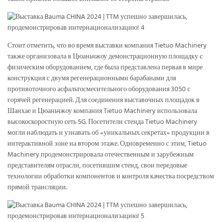
Стоит отметить, что во время выставки компания Tietuo Machinery
также организовала в Цюаньчжоу демонстрационную площадку с
физическим оборудованием, где была представлена ​​первая в мире
конструкция с двумя регенерационными барабанами для
противоточного асфальтосмесительного оборудования 3050 с
горячей регенерацией. Для соединения выставочных площадок в
Шанхае и Цюаньчжоу компания Tietuo Machinery использовала
высокоскоростную сеть 5G. Посетители стенда Tietuo Machinery
могли наблюдать и узнавать об «уникальных секретах» продукции в
интерактивной зоне на втором этаже. Одновременно с этим, Tietuo
Machinery продемонстрировала отечественным и зарубежным
представителям отрасли, посетившим стенд, свои передовые
технологии обработки компонентов и контроля качества посредством
прямой трансляции.