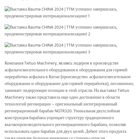
Компания Tietuo Machinery, являясь лидером в производстве
асфальтосмесительного оборудования и оборудования для горячей
переработки асфальта в Китае (производство: асфальтосмесительное
оборудование и оборудование для горячей переработки), несомненно,
занимает лидирующие позиции в этой отрасли. На выставке Tietuo
Machinery также представила еще одно достижение в области
технологий регенерации – оригинальный интегрированный
регенерационный барабан NGTR320. Уникальная двухслойная
конструкция барабана упрощает структуру традиционного
высокопроизводительного регенерационного барабана, позволяя
использовать один барабан для двух целей. Дебют этого продукта
также привлек большое внимание со стороны отрасли.