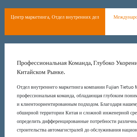
Центр маркетинга, Отдел внутренних дел
Междунаро
Профессиональная Команда, Глубоко Укорен
Китайском Рынке.
Отдел внутреннего маркетинга компании Fujian Tietuo Ma
профессиональная команда, обладающая глубоким пони
и клиентоориентированным подходом. Благодаря нашем
обширной территории Китая и сложной инженерной ср
определить дифференцированные потребности различны
строительства автомагистралей до обслуживания нацио