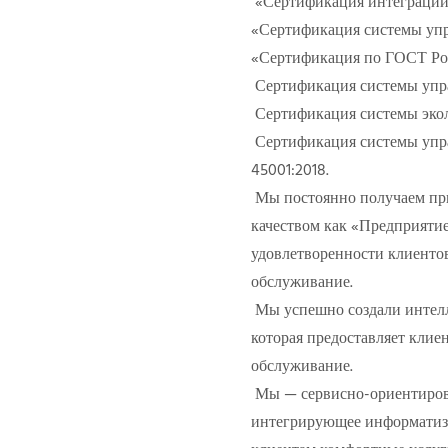
«Сертификация интеграции
«Сертификация системы упр
«Сертификация по ГОСТ Ро
Сертификация системы управ
Сертификация системы эколо
Сертификация системы управ
45001:2018.
Мы постоянно получаем при
качеством как «Предприяти
удовлетворенности клиенто
обслуживание.
Мы успешно создали интелл
которая предоставляет клие
обслуживание.
Мы — сервисно-ориентиров
интегрирующее информатиз