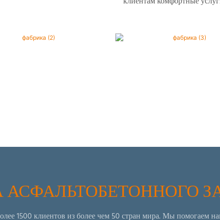
клиентам комфортные услуг
 АСФАЛЬТОБЕТОННОГО З
олее 1500 клиентов из более чем 50 стран мира. Мы помогаем н