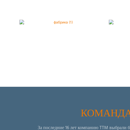
КОМАНДА
За последние 16 лет компанию TTM выбрали б