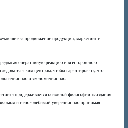
твечающие за продвижение продукции, маркетинг и
 предлагая оперативную реакцию и всестороннюю
сследовательским центром, чтобы гарантировать, что
кологичностью и экономичностью.
кетинга придерживается основной философии «создания
узиазмом и непоколебимой уверенностью принимая