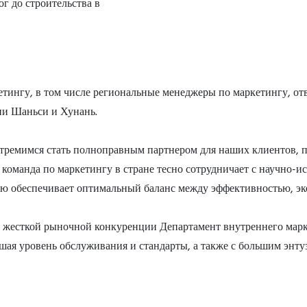
г до строительства в
етингу, в том числе региональные менеджеры по маркетингу, о
ии Шаньси и Хунань.
 стремимся стать полноправным партнером для наших клиентов,
команда по маркетингу в стране тесно сотрудничает с научно-и
ию обеспечивает оптимальный баланс между эффективностью, э
о жесткой рыночной конкуренции Департамент внутреннего мар
шая уровень обслуживания и стандарты, а также с большим энт