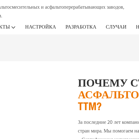
альтосмесительных и асфальтоперерабатывающих заводов,
.
КТЫ
НАСТРОЙКА
РАЗРАБОТКА
СЛУЧАИ
ПОЧЕМУ С
АСФАЛЬТО
TTM?
За последние 20 лет компан
стран мира. Мы помогаем н