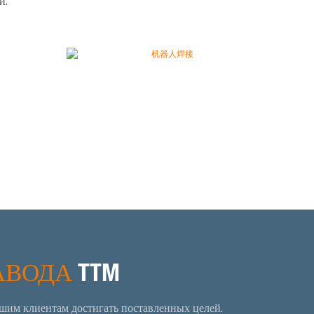
и.
АВОДА
TTM
ашим клиентам достигать поставленных целей.