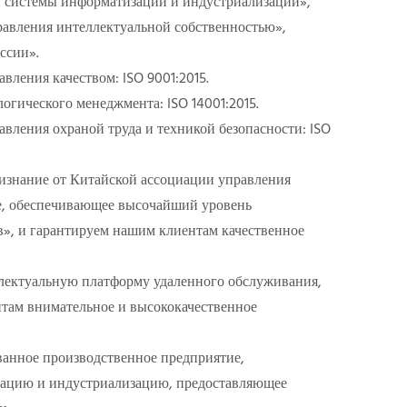
 системы информатизации и индустриализации»,
авления интеллектуальной собственностью»,
ссии».
ления качеством: ISO 9001:2015.
гического менеджмента: ISO 14001:2015.
ления охраной труда и техникой безопасности: ISO
знание от Китайской ассоциации управления
е, обеспечивающее высочайший уровень
в», и гарантируем нашим клиентам качественное
ектуальную платформу удаленного обслуживания,
нтам внимательное и высококачественное
анное производственное предприятие,
ацию и индустриализацию, предоставляющее