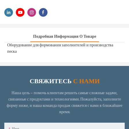
Подробная Информация О Товаре
Оборудование для формования заполнителей и производства
песка
СВЯЖИТЕСЬ
С НАМИ
Наша цель – помочь клиентам решить самые сложные задачи,
связанные с продуктами и технологиями.
Пожалуйста, заполните
форму ниже, и наша команда продаж свяжется с вами в ближайшее
время.