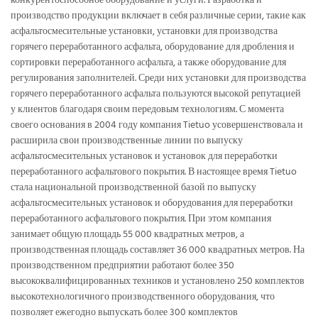
конкурентоспособное оборудование и услуги. Разработка и
производство продукции включает в себя различные серии, такие как
асфальтосмесительные установки, установки для производства
горячего переработанного асфальта, оборудование для дробления и
сортировки переработанного асфальта, а также оборудование для
регулирования заполнителей. Среди них установки для производства
горячего переработанного асфальта пользуются высокой репутацией
у клиентов благодаря своим передовым технологиям. С момента
своего основания в 2004 году компания Tietuo усовершенствовала и
расширила свои производственные линии по выпуску
асфальтосмесительных установок и установок для переработки
переработанного асфальтового покрытия. В настоящее время Tietuo
стала национальной производственной базой по выпуску
асфальтосмесительных установок и оборудования для переработки
переработанного асфальтового покрытия. При этом компания
занимает общую площадь 55 000 квадратных метров, а
производственная площадь составляет 36 000 квадратных метров. На
производственном предприятии работают более 350
высококвалифицированных техников и установлено 250 комплектов
высокотехнологичного производственного оборудования, что
позволяет ежегодно выпускать более 300 комплектов