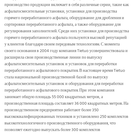
производство продукции включает в себя различные серии, такие как
асфальтосмесительные установки, установки для производства
горячего переработанного асфальта, оборудование для дробления и
сортировки переработанного асфальта, а также оборудование для
регулирования заполнителей. Среди них установки для производства
горячего переработанного асфальта пользуются высокой репутацией
у клиентов благодаря своим передовым технологиям. С момента
своего основания в 2004 году компания Tietuo усовершенствовала и
расширила свои производственные линии по выпуску
асфальтосмесительных установок и установок для переработки
переработанного асфальтового покрытия. В настоящее время Tietuo
стала национальной производственной базой по выпуску
асфальтосмесительных установок и оборудования для переработки
переработанного асфальтового покрытия. При этом компания
занимает общую площадь 55 000 квадратных метров, а
производственная площадь составляет 36 000 квадратных метров. На
производственном предприятии работают более 350
высококвалифицированных техников и установлено 250 комплектов
высокотехнологичного производственного оборудования, что
позволяет ежегодно выпускать более 300 комплектов