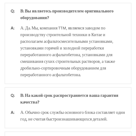
Q:
В: Вы являетесь производителем оригинального
оборудования?
A:
А: Да. Мы, компания TTM, являемся заводом по
производству строительной техники в Китае и
располагаем асфальтосмесительными установками,
установками горячей и холодной переработки
переработанного асфальтобетона, установками для
смешивания сухих строительных растворов, а также
дробильно-сортировочным оборудованием для
переработанного асфальтобетона.
Q:
В: На какой срок распространяется ваша гарантия
качества?
A:
А: Обычно срок службы основного блока составляет один
год, не считая быстроизнашивающихся деталей.