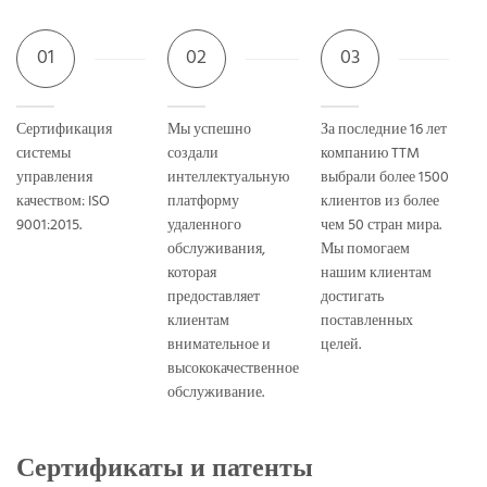
01
02
03
Сертификация
Мы успешно
За последние 16 лет
системы
создали
компанию TTM
управления
интеллектуальную
выбрали более 1500
качеством: ISO
платформу
клиентов из более
9001:2015.
удаленного
чем 50 стран мира.
обслуживания,
Мы помогаем
которая
нашим клиентам
предоставляет
достигать
клиентам
поставленных
внимательное и
целей.
высококачественное
обслуживание.
Сертификаты и патенты