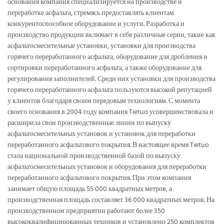
основания компания специализируется на производстве и
переработке асфальта, стремясь предоставлять клиентам
конкурентоспособное оборудование и услуги. Разработка и
производство продукции включает в себя различные серии, такие как
асфальтосмесительные установки, установки для производства
горячего переработанного асфальта, оборудование для дробления и
сортировки переработанного асфальта, а также оборудование для
регулирования заполнителей. Среди них установки для производства
горячего переработанного асфальта пользуются высокой репутацией
у клиентов благодаря своим передовым технологиям. С момента
своего основания в 2004 году компания Tietuo усовершенствовала и
расширила свои производственные линии по выпуску
асфальтосмесительных установок и установок для переработки
переработанного асфальтового покрытия. В настоящее время Tietuo
стала национальной производственной базой по выпуску
асфальтосмесительных установок и оборудования для переработки
переработанного асфальтового покрытия. При этом компания
занимает общую площадь 55 000 квадратных метров, а
производственная площадь составляет 36 000 квадратных метров. На
производственном предприятии работают более 350
высококвалифицированных техников и установлено 250 комплектов