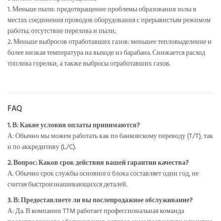
1. Меньше пыли: предотвращение проблемы образования золы в
местах соединения проводов оборудования с прерывистым режимом
работы; отсутствие перелива и пыли;
2. Меньше выбросов отработавших газов: меньшее тепловыделение и
более низкая температура на выходе из барабана. Снижается расход
топлива горелки, а также выбросы отработавших газов.
FAQ
1. В: Какие условия оплаты принимаются?
А: Обычно мы можем работать как по банковскому переводу (T/T), так
и по аккредитиву (L/C).
2. Вопрос: Каков срок действия вашей гарантии качества?
А: Обычно срок службы основного блока составляет один год, не
считая быстроизнашивающихся деталей.
3. В: Предоставляете ли вы послепродажное обслуживание?
А: Да. В компании TTM работает профессиональная команда