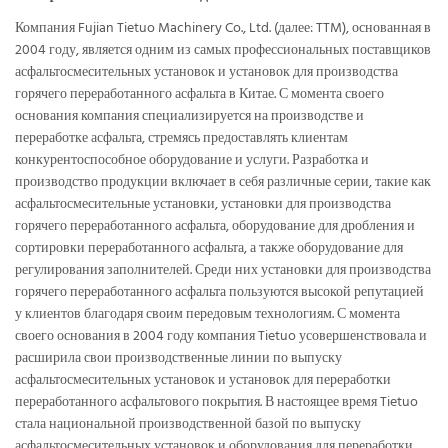
Компания Fujian Tietuo Machinery Co., Ltd. (далее: TTM), основанная в
2004 году, является одним из самых профессиональных поставщиков
асфальтосмесительных установок и установок для производства
горячего переработанного асфальта в Китае. С момента своего
основания компания специализируется на производстве и
переработке асфальта, стремясь предоставлять клиентам
конкурентоспособное оборудование и услуги. Разработка и
производство продукции включает в себя различные серии, такие как
асфальтосмесительные установки, установки для производства
горячего переработанного асфальта, оборудование для дробления и
сортировки переработанного асфальта, а также оборудование для
регулирования заполнителей. Среди них установки для производства
горячего переработанного асфальта пользуются высокой репутацией
у клиентов благодаря своим передовым технологиям. С момента
своего основания в 2004 году компания Tietuo усовершенствовала и
расширила свои производственные линии по выпуску
асфальтосмесительных установок и установок для переработки
переработанного асфальтового покрытия. В настоящее время Tietuo
стала национальной производственной базой по выпуску
асфальтосмесительных установок и оборудования для переработки