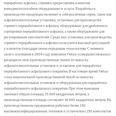
переработке асфальта, стремясь предоставлять клиентам
конкурентоспособное оборудование и услуги. Разработка и
производство продукции включает в себя различные серии, такие как
асфальтосмесительные установки, установки для производства
горячего переработанного асфальта, оборудование для дробления и
сортировки переработанного асфальта, а также оборудование для
регулирования заполнителей. Среди них установки для производства
горячего переработанного асфальта пользуются высокой репутацией
у клиентов благодаря своим передовым технологиям. С момента
своего основания в 2004 году компания Tietuo усовершенствовала и
расширила свои производственные линии по выпуску
асфальтосмесительных установок и установок для переработки
переработанного асфальтового покрытия. В настоящее время Tietuo
стала национальной производственной базой по выпуску
асфальтосмесительных установок и оборудования для переработки
переработанного асфальтового покрытия. При этом компания
занимает общую площадь 55 000 квадратных метров, а
производственная площадь составляет 36 000 квадратных метров. На
производственном предприятии работают более 350
высококвалифицированных техников и установлено 250 комплектов