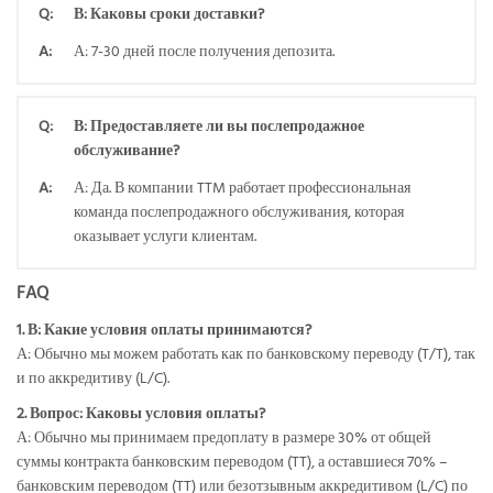
Q:
В: Каковы сроки доставки?
A:
А: 7-30 дней после получения депозита.
Q:
В: Предоставляете ли вы послепродажное
обслуживание?
A:
А: Да. В компании TTM работает профессиональная
команда послепродажного обслуживания, которая
оказывает услуги клиентам.
FAQ
1. В: Какие условия оплаты принимаются?
А: Обычно мы можем работать как по банковскому переводу (T/T), так
и по аккредитиву (L/C).
2. Вопрос: Каковы условия оплаты?
А: Обычно мы принимаем предоплату в размере 30% от общей
суммы контракта банковским переводом (TT), а оставшиеся 70% –
банковским переводом (TT) или безотзывным аккредитивом (L/C) по