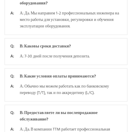
оборудования?
A:
А: Да. Мы направим 1-2 профессиональных инженера на
место работы для установки, регулировки и обучения
эксплуатации оборудования.
Q:
В: Каковы сроки доставки?
A:
А: 7-30 дней после получения депозита.
Q:
В: Какие условия оплаты принимаются?
A:
А: Обычно мы можем работать как по банковскому
переводу (T/T), так и по аккредитиву (L/C).
Q:
В: Предоставляете ли вы послепродажное
обслуживание?
A:
А: Да. В компании TTM работает профессиональная