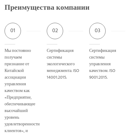
Преимущества компании
01
02
03
Мы постоянно
Сертификация
Сертификация
получаем
системы
системы
признание от
экологического
управления
Китайской
менеджмента: ISO
качеством: ISO
ассоциации
14001:2015.
9001:2015.
управления
качеством как
«Предприятие,
обеспечивающее
высочайший
уровень
удовлетворенности
клиентов», и