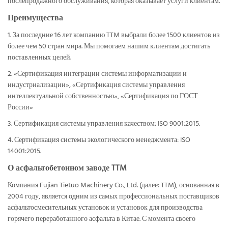
послепродажного обслуживания, которая оказывает услуги клиентам.
Преимущества
1. За последние 16 лет компанию TTM выбрали более 1500 клиентов из
более чем 50 стран мира. Мы помогаем нашим клиентам достигать
поставленных целей.
2. «Сертификация интеграции системы информатизации и
индустриализации», «Сертификация системы управления
интеллектуальной собственностью», «Сертификация по ГОСТ
России»
3. Сертификация системы управления качеством: ISO 9001:2015.
4. Сертификация системы экологического менеджмента: ISO
14001:2015.
О асфальтобетонном заводе TTM
Компания Fujian Tietuo Machinery Co., Ltd. (далее: TTM), основанная в
2004 году, является одним из самых профессиональных поставщиков
асфальтосмесительных установок и установок для производства
горячего переработанного асфальта в Китае. С момента своего