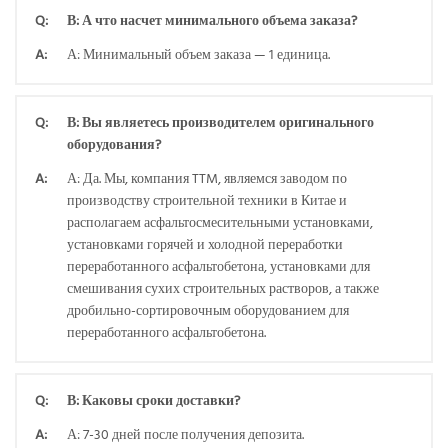
Q:
В: А что насчет минимального объема заказа?
A:
А: Минимальный объем заказа — 1 единица.
Q:
В: Вы являетесь производителем оригинального
оборудования?
A:
А: Да. Мы, компания TTM, являемся заводом по
производству строительной техники в Китае и
располагаем асфальтосмесительными установками,
установками горячей и холодной переработки
переработанного асфальтобетона, установками для
смешивания сухих строительных растворов, а также
дробильно-сортировочным оборудованием для
переработанного асфальтобетона.
Q:
В: Каковы сроки доставки?
A:
А: 7-30 дней после получения депозита.