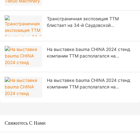
размещением акций на Пекинской
фондовой бирже!
Трансграничная экспозиция TTM
блистает на 34-й Саудовской
международной выставке
строительных материалов!
На выставке bauma CHINA 2024 стенд
компании TTM располагался на
открытой выставочной площадке F31.
На выставке bauma CHINA 2024 стенд
компании TTM располагался на
открытой выставочной площадке F32.
Свяжитесь С Нами