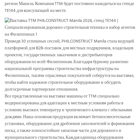
регион Манила. Компания TTM будет постоянно находиться на стенде
TE144 для консультаций на месте.
Проведя 30 успешных сессий, PHILCONSTRUCT Manila стала ведущей
платформой для B2B-поставок для местных подрядчиков, владельцев
проектов, государственных заказчиков и дистрибьюторов
оборудования по всей Филиппинам. Благодаря бурному развитию
национальной программы строительства инфраструктуры на
Филиппинах, тысячи отраслевых покупателей соберутся на выставке,
чтобы найти надежное строительное оборудование и обсудить
долгосрочные партнерские отношения.
Все представленные на выставке машины от TTM специально
модернизированы для адаптации к местным условиям работы в
условиях высоких температур и тропического климата с обильными
дождями. Наша основная продукция включает бетоносмесительные
установки, оборудование для дробления заполнителей и формования
песка, а также износостойкие запасные части для дорожного и
муниципального строительства. Каждая единица оборудования