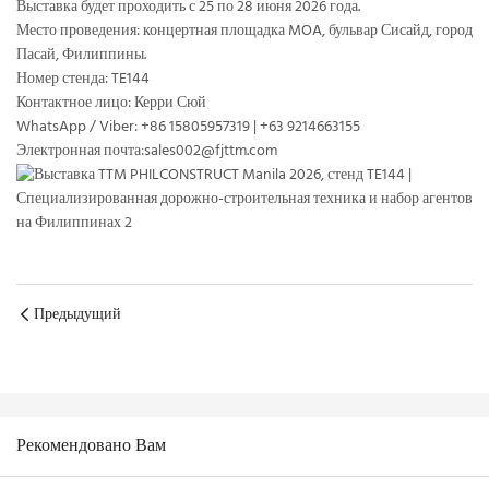
Выставка будет проходить с 25 по 28 июня 2026 года.
Место проведения: концертная площадка MOA, бульвар Сисайд, город
Пасай, Филиппины.
Номер стенда: TE144
Контактное лицо: Керри Сюй
WhatsApp / Viber: +86 15805957319 | +63 9214663155
Электронная почта:sales002@fjttm.com
Предыдущий
Рекомендовано Вам