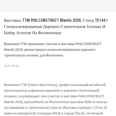
Выставка TTM PHILCONSTRUCT Manila 2026, Стенд TE144 | 
Специализированная Дорожно-Строительная Техника И 
Набор Агентов На Филиппинах
Компания TTM принимает участие в выставке PHILCONSTRUCT
Manila 2026, демонстрируя специализированную дорожно-
строительную технику для Филиппин.
2026-06-05
Компания TTM (Tietuo Machinery), профессиональный китайский
производитель асфальтоукладочной и дорожно-строительной
техники, подтверждает свое участие в выставке PHILCONSTRUCT
Manila 2026, крупнейшей на Филиппинах выставке B2B по поиску
поставщиков в строительной отрасли. Выставка пройдет с 25 по 28
июня на концертной площадке MOA в городе Пасай, столичный