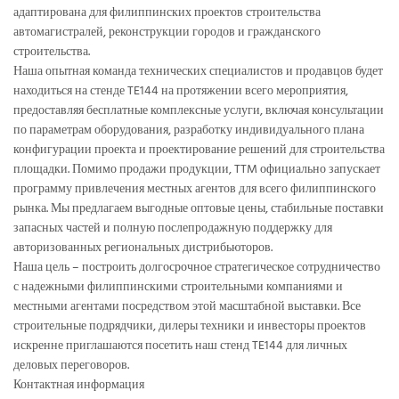
адаптирована для филиппинских проектов строительства
автомагистралей, реконструкции городов и гражданского
строительства.
Наша опытная команда технических специалистов и продавцов будет
находиться на стенде TE144 на протяжении всего мероприятия,
предоставляя бесплатные комплексные услуги, включая консультации
по параметрам оборудования, разработку индивидуального плана
конфигурации проекта и проектирование решений для строительства
площадки. Помимо продажи продукции, TTM официально запускает
программу привлечения местных агентов для всего филиппинского
рынка. Мы предлагаем выгодные оптовые цены, стабильные поставки
запасных частей и полную послепродажную поддержку для
авторизованных региональных дистрибьюторов.
Наша цель – построить долгосрочное стратегическое сотрудничество
с надежными филиппинскими строительными компаниями и
местными агентами посредством этой масштабной выставки. Все
строительные подрядчики, дилеры техники и инвесторы проектов
искренне приглашаются посетить наш стенд TE144 для личных
деловых переговоров.
Контактная информация