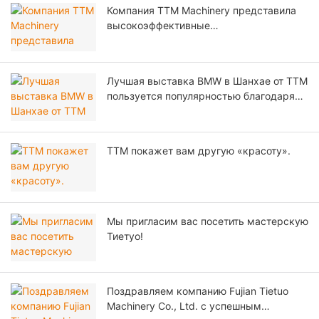
Компания TTM Machinery представила
высокоэффективные
асфальтосмесительные установки и
решения для дорожного строительства
на выставке CTT EXPO 2026 в Москве.
Лучшая выставка BMW в Шанхае от TTM
пользуется популярностью благодаря
заводской цене - асфальтобетонный
завод TTM.
TTM покажет вам другую «красоту».
Мы пригласим вас посетить мастерскую
Тиетуо!
Поздравляем компанию Fujian Tietuo
Machinery Co., Ltd. с успешным