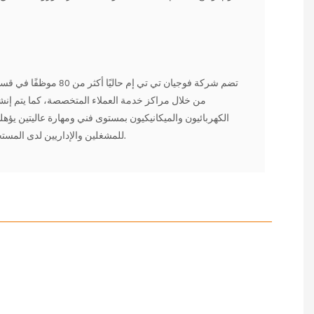
تضم شركة فوجيان تي تي إ
من خلال مراكز خدمة العملاء المتخصصة، كما يتم إنشا
الكهربائيون والميكانيكيون بمستوى فني ومهارة عاليتين يؤ
للمشغلين والإداريين لدى المستخدمين، بالإضافة إلى تقديم خدمات استشارية فنية مجانية.