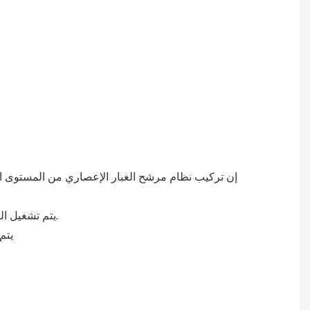
3. يتم تشغيل المنخل الاهتزازي ذو الوضع الخطي بواسطة محرك اهتزاز مستورد مما يساعد على تحسين كفاءة الفرز وتقليل تكرار أعطال المصنع.
4. 