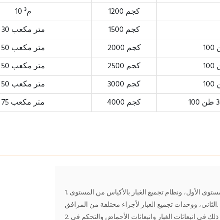
1200 كجم
10 م³
1500 كجم
30 متر مكعب
2000 كجم
50 متر مكعب
2500 كجم
50 متر مكعب
3000 كجم
50 متر مكعب
4000 كجم
75 متر مكعب
1. نظام تجميع الغبار الكامل مع نظام التجميع بالقصور الذاتي من المستوى الأول، ونظام تجميع الغبار بالأكياس من المستوى
الثاني، ووحدات تجميع الغبار لأجزاء مختلفة من المرافق.
2. نقوم بوضع مفاهيم لحماية البيئة وفقًا للمعايير الأوروبية لتحقيق ذلك في انبعاثات الغبار وانبعاثات الأحماض والتحكم في