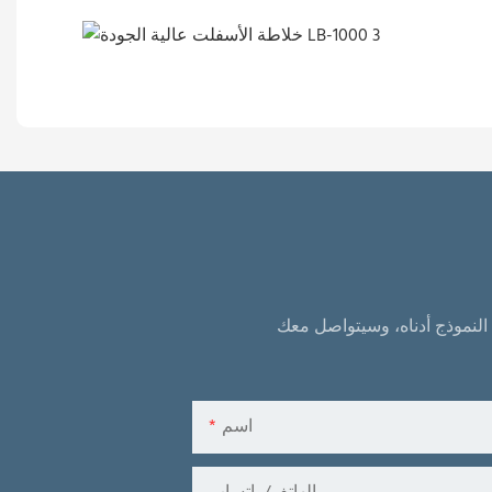
لنموذج أدناه، وسيتواصل معك
اسم