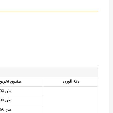
دقة الوزن
صندوق تخزين
30 طن
30 طن
50 طن