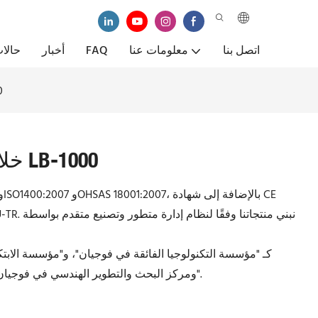
اتصل بنا
معلومات عنا
FAQ
أخبار
حالا
خلا
خلاطة الأسفلت عالية الجودة LB-1000
التكنولوجيا الإقليمي في فوجيان"، و"مرفق RAP ومركز البحث والتطوير الهندسي في فوجيان".