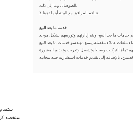
الضوضاء، وما إلى ذلك.
3. تتناغم المرافق مع البيئة أينما ذهبنا.
خدمة ما بعد البيع
م حاليًا أكثر من 80 موظفًا في قسم خدمات ما بعد البيع، ويتم إدارتهم وتوزيعهم بشكل موحد
ء ملفات عملاء مفصلة. يتمتع مهندسو خدمات ما بعد البيع
هلهم تمامًا لتركيب وضبط وتشغيل وتدريب وتقديم المشورة
1) ستقد
2) ستخضع ك