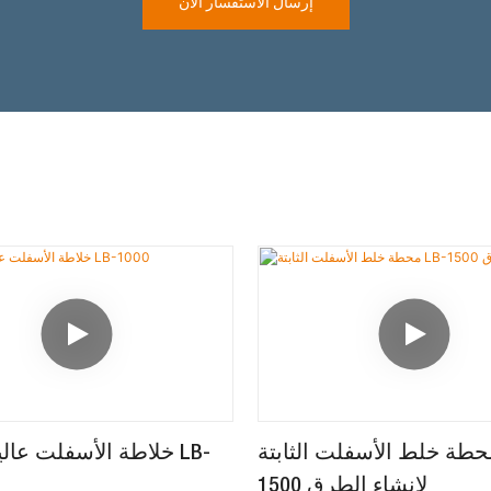
إرسال الاستفسار الآن
طة خلط الأسفلت الثابتة LB-
خلاطة الأسفلت عالية ا
1500 لإنشاء الطرق