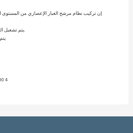
3. يتم تشغيل المنخل الاهتزازي ذو الوضع الخطي بواسطة محرك اهتزاز مستورد مما يساعد على تحسين كفاءة الفرز وتقليل تكرار أعطال المصنع.
4. 