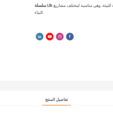
تتميز بصغر حجمها، وانخفاض معدل أعطالها، وملاءمتها العالية للبيئة. وهي مناسبة لمختلف مشاريع
سلسلة LB:
البناء.
تفاصيل المنتج