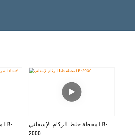
محطة خلط الركام الإسفلتي LB-
مح
2000