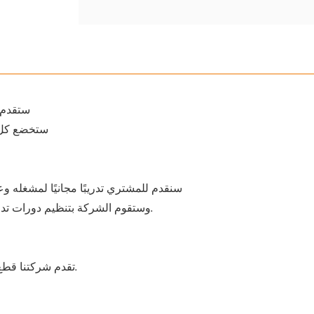
1) ستقد
2) ستخضع ك
1). سنقدم للمشتري تدريبًا مجانيًا لمشغله
2) وستقوم الشركة بتنظيم دورات تدريبية تقنية بانتظام، وستقدم تدريباً مجانياً لمشغل المشتري.
تقدم شركتنا قطع الغيار الأصلية والأصلية وعالية الجودة لملحقات صيانة الآلات.