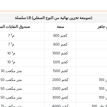
سلسلة LB (صومعة تخزين نهائية من النوع السفلي)
 جاهز
سعة
صندوق النفايات الس
600 كجم
7 م³
800 كجم
7 م³
1000 كجم
10 م³
1200 كجم
10 م³
1500 كجم
30 متر مكعب
2000 كجم
50 متر مكعب
2500 كجم
50 متر مكعب
3000 كجم
50 متر مكعب
4000 كجم
75 متر مكعب