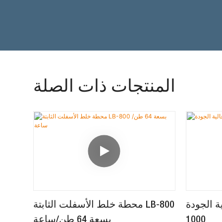
المنتجات ذات الصلة
لجودة LB-
محطة خلط الأسفلت الثابتة LB-800
1000
بسعة 64 طن/ساعة