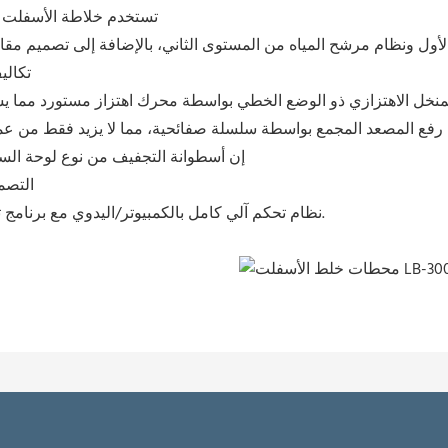
1. تستخدم خلاطة الأسفلت 
تكالي
يتم رفع المصعد المجمع بواسطة سلسلة صفائحية، مما لا يزيد فقط من عم
5. إن أسطوانة التجفيف من نوع لوحة الس
6. الت
7. نظام تحكم آلي كامل بالكمبيوتر/اليدوي مع برنامج تشخيص ذاتي وبرنامج تغذية راجعة يضمن تشغيلًا سهلاً وآمنًا.