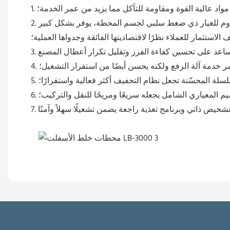
مواد عالية القوة ومقاومة للتآكل مما يزيد من عمر الخدمة؛
2. إن تركيب نظام مرشح الغبار الإعصاري من المستوى الأول ونظام مرشح المياه من المستوى الثاني، بالإضافة إلى تصميم مقاوم للغبار ذي ضغط سلبي لجسم المحطة، يوفر بشكل كبير
ف الاستثمار للعملاء نظرًا لاقتصاديتها الفائقة وجدواها العملية؛
ر خدمة آلة الرفع ولكنه يحسن أيضًا من استقرار التشغيل؛
لسلة المحسّنة تجعل نظام التجفيف أكثر فعالية واستقرارًا؛
صميم المعياري الشامل يجعله سريعًا ومريحًا للنقل والتركيب؛