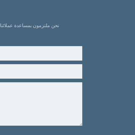
نحن ملتزمون بمساعدة عملائنا 