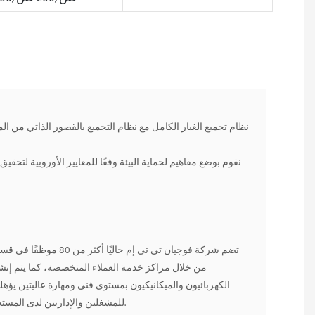
تضم شركة فوجيان تي تي إ
من خلال مراكز خدمة العملاء المتخصصة، كما يتم إنشا
الكهربائيون والميكانيكيون بمستوى فني ومهارة عاليتين يؤ
للمشغلين والإداريين لدى المستخدمين، بالإضافة إلى تقديم خدمات استشارية فنية مجانية.