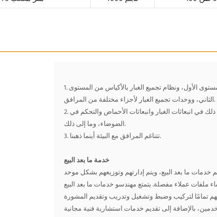
1. نظام تجميع الغبار الكامل مع نظام التجميع بالقصور الذاتي من المستوى الأول، ونظام تجميع الغبار بالأكياس من المستوى
الثاني، ووحدات تجميع الغبار لأجزاء مختلفة من المرافق.
2. نقوم بوضع مفاهيم لحماية البيئة وفقًا للمعايير الأوروبية لتحقيق ذلك في انبعاثات الغبار وانبعاثات الأحماض والتحكم في
الضوضاء، وما إلى ذلك.
3. تتناغم المرافق مع البيئة أينما ذهبنا.
خدمة ما بعد البيع
م حاليًا أكثر من 80 موظفًا في قسم خدمات ما بعد البيع، ويتم إدارتهم وتوزيعهم بشكل موحد
ء ملفات عملاء مفصلة. يتمتع مهندسو خدمات ما بعد البيع
هلهم تمامًا لتركيب وضبط وتشغيل وتدريب وتقديم المشورة