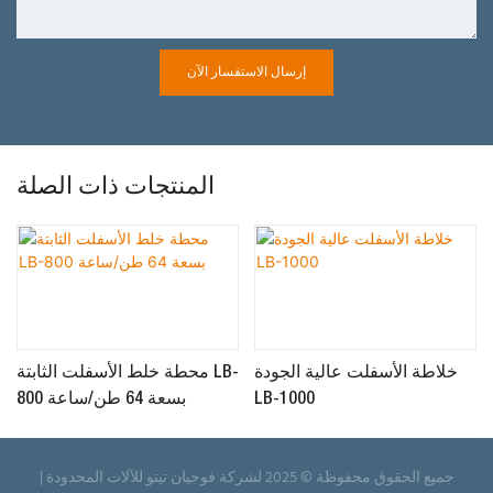
إرسال الاستفسار الآن
المنتجات ذات الصلة
خلاطة الأسفلت عالية الجودة
محطة خلط الأسفلت الثابتة LB-
LB-1000
800 بسعة 64 طن/ساعة
جميع الحقوق محفوظة © 2025 لشركة فوجيان تيتو للآلات المحدودة |