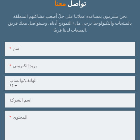
تواصل
معنا
نحن ملتزمون بمساعدة عملائنا على حلّ أصعب مشاكلهم المتعلقة
بالمنتجات والتكنولوجيا.
يرجى ملء النموذج أدناه، وسيتواصل معك فريق
المبيعات لدينا قريبًا.
اسم
بريد إلكتروني
الهاتف/واتساب
+1
اسم الشركة
المحتوى