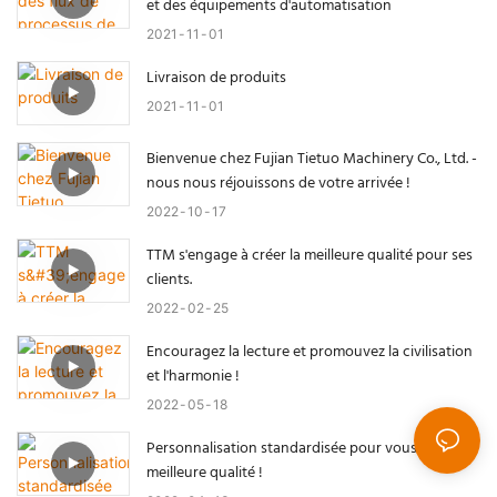
et des équipements d'automatisation
2021
11
01
Livraison de produits
2021
11
01
Bienvenue chez Fujian Tietuo Machinery Co., Ltd. -
nous nous réjouissons de votre arrivée !
2022
10
17
TTM s'engage à créer la meilleure qualité pour ses
clients.
2022
02
25
Encouragez la lecture et promouvez la civilisation
et l'harmonie !
2022
05
18
Personnalisation standardisée pour vous offrir la
meilleure qualité !