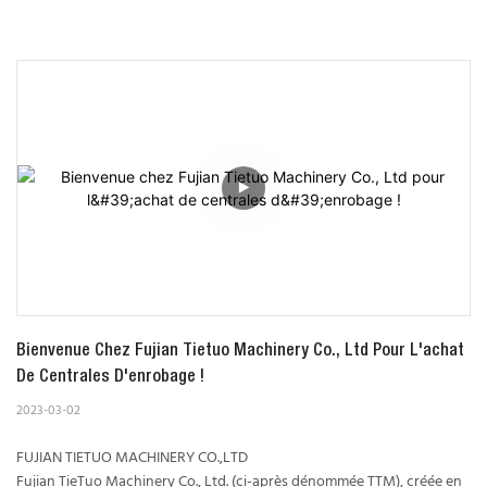
Bienvenue Chez Fujian Tietuo Machinery Co., Ltd Pour L'achat 
De Centrales D'enrobage !
2023-03-02
FUJIAN TIETUO MACHINERY CO.,LTD
Fujian TieTuo Machinery Co., Ltd. (ci-après dénommée TTM), créée en