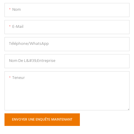
Nom
E-Mail
Téléphone/WhatsApp
Nom De L&#39;entreprise
Teneur
ENVOYER UNE ENQUÊTE MAINTENANT