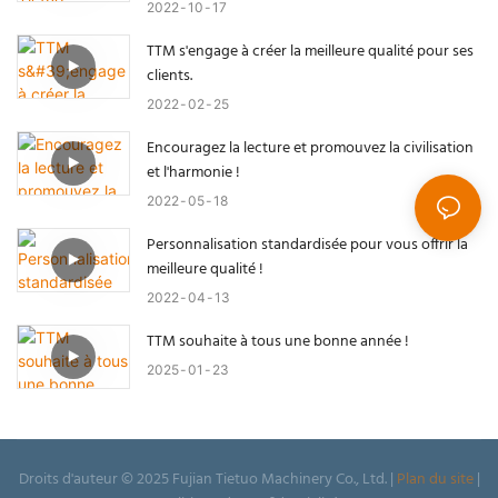
2022
10
17
TTM s'engage à créer la meilleure qualité pour ses
clients.
2022
02
25
Encouragez la lecture et promouvez la civilisation
et l'harmonie !
2022
05
18
Personnalisation standardisée pour vous offrir la
meilleure qualité !
2022
04
13
TTM souhaite à tous une bonne année !
2025
01
23
Droits d'auteur © 2025 Fujian Tietuo Machinery Co., Ltd. |
Plan du site
|