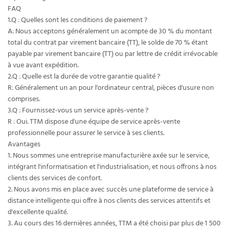
FAQ
1.Q : Quelles sont les conditions de paiement ?
A: Nous acceptons généralement un acompte de 30 % du montant
total du contrat par virement bancaire (TT), le solde de 70 % étant
payable par virement bancaire (TT) ou par lettre de crédit irrévocable
à vue avant expédition.
2.Q : Quelle est la durée de votre garantie qualité ?
R: Généralement un an pour l'ordinateur central, pièces d'usure non
comprises.
3.Q : Fournissez-vous un service après-vente ?
R : Oui. TTM dispose d'une équipe de service après-vente
professionnelle pour assurer le service à ses clients.
Avantages
1. Nous sommes une entreprise manufacturière axée sur le service,
intégrant l'informatisation et l'industrialisation, et nous offrons à nos
clients des services de confort.
2. Nous avons mis en place avec succès une plateforme de service à
distance intelligente qui offre à nos clients des services attentifs et
d'excellente qualité.
3. Au cours des 16 dernières années, TTM a été choisi par plus de 1 500