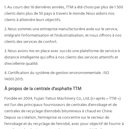
1. Au cours des 16 dernières années, TTM a été choisi par plus de 1 500
clients dans plus de 50 pays à travers le monde. Nous aidons nos
clients à atteindre leurs objectifs.
2. Nous sommes une entreprise manufacturière axée sur le service,
intégrant l'informatisation et l'industrialisation, et nous offrons à nos
clients des services de confort.
3. Nous avons mis en place avec succès une plateforme de service à
distance intelligente qui offre à nos clients des services attentifs et
d'excellente qualité.
4. Certification du système de gestion environnementale : ISO
14001:2015.
À propos de la centrale d'asphalte TTM
Fondée en 2004, Fujian Tietuo Machinery Co., Ltd. (ci-après « TTM »)
est l'un des principaux fournisseurs de centrales d'enrobage et de
centrales de recyclage d'enrobés bitumineux à chaud en Chine.
Depuis sa création, l'entreprise se concentre sur le secteur de
l'enrobage et du recyclage de l'enrobé, avec pour objectif de fournir à