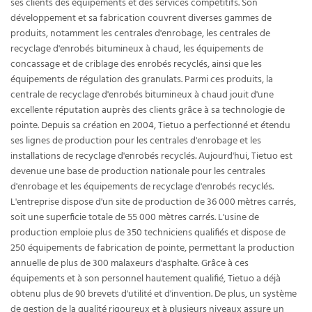
ses clients des équipements et des services compétitifs. Son
développement et sa fabrication couvrent diverses gammes de
produits, notamment les centrales d'enrobage, les centrales de
recyclage d'enrobés bitumineux à chaud, les équipements de
concassage et de criblage des enrobés recyclés, ainsi que les
équipements de régulation des granulats. Parmi ces produits, la
centrale de recyclage d'enrobés bitumineux à chaud jouit d'une
excellente réputation auprès des clients grâce à sa technologie de
pointe. Depuis sa création en 2004, Tietuo a perfectionné et étendu
ses lignes de production pour les centrales d'enrobage et les
installations de recyclage d'enrobés recyclés. Aujourd'hui, Tietuo est
devenue une base de production nationale pour les centrales
d'enrobage et les équipements de recyclage d'enrobés recyclés.
L'entreprise dispose d'un site de production de 36 000 mètres carrés,
soit une superficie totale de 55 000 mètres carrés. L'usine de
production emploie plus de 350 techniciens qualifiés et dispose de
250 équipements de fabrication de pointe, permettant la production
annuelle de plus de 300 malaxeurs d'asphalte. Grâce à ces
équipements et à son personnel hautement qualifié, Tietuo a déjà
obtenu plus de 90 brevets d'utilité et d'invention. De plus, un système
de gestion de la qualité rigoureux et à plusieurs niveaux assure un