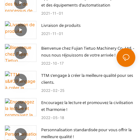
et des équipements d'automatisation
2021
11
01
Livraison de produits
2021
11
01
Bienvenue chez Fujian Tietuo Machinery Co., Ltd. -
nous nous réjouissons de votre arrivée !
2022
10
17
TTM s'engage à créer la meilleure qualité pour ses
clients.
2022
02
25
Encouragez la lecture et promouvez la civilisation
et l'harmonie !
2022
05
18
Personnalisation standardisée pour vous offrir la
meilleure qualité !