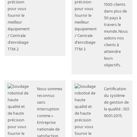
1500 clients
dans plus de
50 pays à
travers le
monde. Nous
aidons nos
clients à
atteindre
leurs
objectifs.
Nous sommes
Certification
reconnus
du système
sans
de gestion de
interruption
la qualité : ISO
comme «
9001:2015.
Entreprise
nationale de
satisfaction