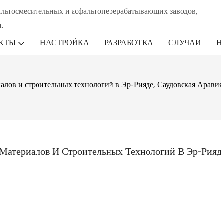
альтосмесительных и асфальтоперерабатывающих заводов,
.
КТЫ
НАСТРОЙКА
РАЗРАБОТКА
СЛУЧАИ
алов и строительных технологий в Эр-Рияде, Саудовская Аравия
атериалов И Строительных Технологий В Эр-Рияде