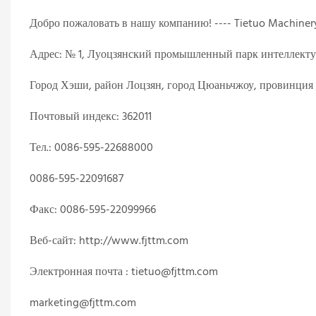
Добро пожаловать в нашу компанию! ---- Tietuo Machiner
Адрес: № 1, Луоцзянский промышленный парк интеллекту
Город Хэши, район Лоцзян, город Цюаньчжоу, провинция
Почтовый индекс: 362011
Тел.: 0086-595-22688000
0086-595-22091687
Факс: 0086-595-22099966
Веб-сайт: http://www.fjttm.com
Электронная почта : tietuo@fjttm.com
marketing@fjttm.com