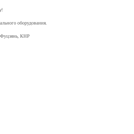
y!
ального оборудования.
 Фуцзянь, КНР