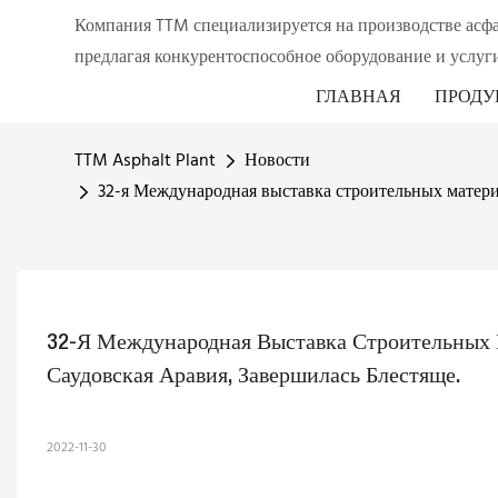
Компания TTM специализируется на производстве асф
предлагая конкурентоспособное оборудование и услуги
ГЛАВНАЯ
ПРОДУ
TTM Asphalt Plant
Новости
32-я Международная выставка строительных матери
32-Я Международная Выставка Строительных М
Саудовская Аравия, Завершилась Блестяще.
2022-11-30