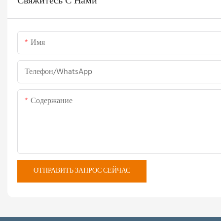
Свяжитесь С Нами
Имя
Телефон/WhatsApp
Содержание
ОТПРАВИТЬ ЗАПРОС СЕЙЧАС