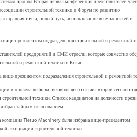
 успехом прошла Вторая первая конференция представителей чле
 ассоциации строительной техники и Форум по развитию
 отправная точка, новый путь, использование возможностей и
дставителей предприятий и СМИ отрасли, которые совместно об
тельной и ремонтной техники в Китае.
ации и провела выборы руководящего состава второй сессии отд
 строительной техники. Список кандидатов на должности прези
л избран тайным голосованием.
 а компания Tietuo Machinery была избрана вице-президентом
кой ассоциации строительной техники.