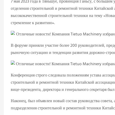
7 мая 2023 года в Тяньшуе, провинция Ганьсу, с большим
отделения строительной и ремонтной техники Китайской
высококачественной строительной техники на тему «Новая
стремление к развитию».
В форуме приняли участие более 200 руководителей, пре
рыночную ситуацию и тенденции развития дорожно-строи
Конференция строго следовала положениям устава ассоци
строительной и ремонтной техники Китайской ассоциации
вице-президента, директора и генерального секретаря бы
Наконец, был объявлен новый состав руководства совета,
подразделения строительной и ремонтной техники Китайс