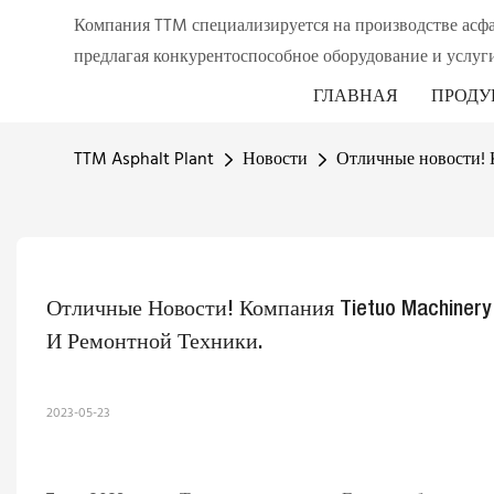
Компания TTM специализируется на производстве асф
предлагая конкурентоспособное оборудование и услуги
ГЛАВНАЯ
ПРОДУ
TTM Asphalt Plant
Новости
Отличные новости! 
Отличные Новости! Компания Tietuo Machiner
И Ремонтной Техники.
2023-05-23