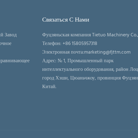
Связаться С Нами
й Завод
Фуцзяньская компания Tietuo Machinery Co.,
очное
Телефон: +86 15805957318
Электронная почта:
marketing@fjttm.com
ыравнивающее
Адрес: № 1, Промышленный парк
интеллектуального оборудования, район Лоц
город Хэши, Цюаньчжоу, провинция Фуцзян
Китай.