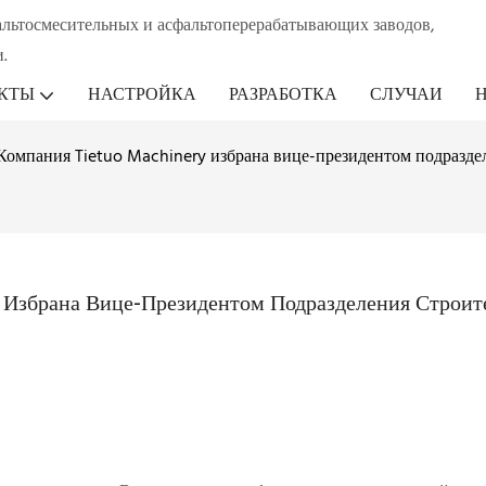
альтосмесительных и асфальтоперерабатывающих заводов,
.
КТЫ
НАСТРОЙКА
РАЗРАБОТКА
СЛУЧАИ
Компания Tietuo Machinery избрана вице-президентом подразде
y Избрана Вице-Президентом Подразделения Строите