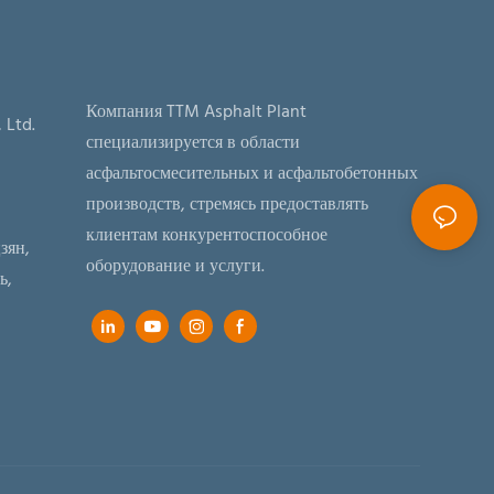
Компания TTM Asphalt Plant
 Ltd.
специализируется в области
асфальтосмесительных и асфальтобетонных
производств, стремясь предоставлять
клиентам конкурентоспособное
зян,
оборудование и услуги.
ь,