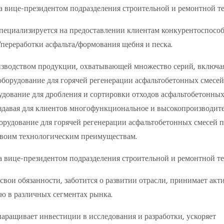
специализируется на предоставлении клиентам конкурентоспосо
переработки асфальта/формования щебня и песка.
изводством продукции, охватывающей множество серий, включа
оборудование для горячей регенерации асфальтобетонных смесей
удование для дробления и сортировки отходов асфальтобетонных
 создавая для клиентов многофункциональное и высокопроизводит
орудование для горячей регенерации асфальтобетонных смесей 
своим технологическим преимуществам.
свои обязанности, заботится о развитии отрасли, принимает акт
ию в различных сегментах рынка.
аращивает инвестиции в исследования и разработки, ускоряет