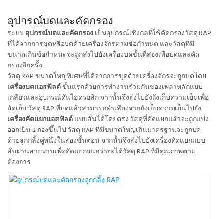
อุปกรณ์บดและคัดกรอง
ระบบ
อุปกรณ์บดและคัดกรอง
เป็นอุปกรณ์เชิงกลที่ใช้คัดกรองวัสดุ RAP
ที่ได้จากการขุดหรือบดด้วยเครื่องจักรตามข้อกำหนด และวัสดุที่มี
ขนาดเกินข้อกำหนดจะถูกส่งไปยังเครื่องบดขั้นที่สองเพื่อบดและคัด
กรองอีกครั้ง
วัสดุ RAP ขนาดใหญ่พิเศษที่ได้จากการขุดด้วยเครื่องจักรจะถูกบดโดย
เครื่องบดแอสฟัลต์
ขั้นแรกด้วยการทำงานร่วมกันของเพลาหลักแบบ
เกลียวและอุปกรณ์ดันไฮดรอลิก จากนั้นจึงส่งไปยังถังเก็บความเย็นเพื่อ
จัดเก็บ วัสดุ RAP ที่บดแล้วสามารถลำเลียงจากถังเก็บความเย็นไปยัง
เครื่องคัดแยกแอสฟัลต์
แบบสั่นได้โดยตรง วัสดุที่คัดแยกแล้วจะถูกแบ่ง
ออกเป็น 2 กองขึ้นไป วัสดุ RAP ที่มีขนาดใหญ่เกินมาตรฐานจะถูกบด
ด้วยลูกกลิ้งคู่หนึ่งในสองขั้นตอน จากนั้นจึงส่งไปยังเครื่องคัดแยกแบบ
สั่นผ่านสายพานเพื่อคัดแยกจนกว่าจะได้วัสดุ RAP ที่มีคุณภาพตาม
ต้องการ