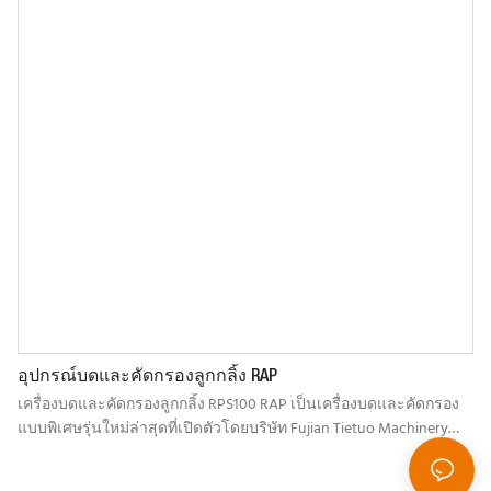
อุปกรณ์บดและคัดกรองลูกกลิ้ง RAP
เครื่องบดและคัดกรองลูกกลิ้ง RPS100 RAP เป็นเครื่องบดและคัดกรอง
แบบพิเศษรุ่นใหม่ล่าสุดที่เปิดตัวโดยบริษัท Fujian Tietuo Machinery
Co., Ltd. โดยอาศัยประสบการณ์หลายปีในการออกแบบอุปกรณ์รีไซเคิล
ร้อนสำหรับโรงงานผสมยางมะตอย และผสมผสานกับลักษณะเฉพาะ