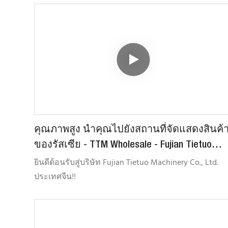
ในห้วงเวลาแห่งความสุขและความสำคัญทาง
ประวัติศาสตร์นี้ บริษัท เทียถัว แมชชีนเนล (Tietuo
Machinery) ผู้นำด้านการผลิตเครื่องผสมและรีไซเคิล
แอสฟัลต์ในประเทศจีน ได้จัดงานฉลองครบรอบ 20 ปี
อย่างยิ่งใหญ่ ณ สำนักงานใหญ่ โดยได้เชิญลูกค้าคู่ค้า
สำคัญในประเทศ ลูกค้าจากกว่าสิบประเทศ และตัวแทน
ซัพพลายเออร์เข้าร่วมงานเพื่อเป็นสักขีพยานในความ
สำเร็จของเทียถัว แมชชีนเนล ตลอดระยะเวลา 20 ปีที่ผ่า
มา
คุณภาพสูง นำคุณไปยังสถานที่จัดแสดงสินค้
ของรัสเซีย - TTM Wholesale - Fujian Tietuo
Machinery Co., Ltd.
ยินดีต้อนรับสู่บริษัท Fujian Tietuo Machinery Co., Ltd.
ประเทศจีน!!