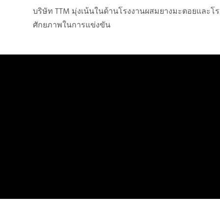
บริษัท TTM มุ่งเน้นในด้านโรงงานผสมยางมะตอยและโร
ศักยภาพในการแข่งขัน