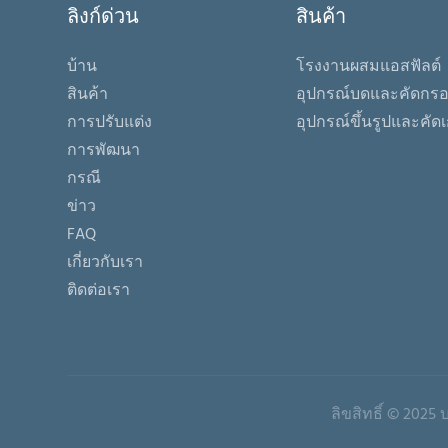
ลิงก์ด่วน
สินค้า
บ้าน
โรงงานผสมแอสฟัลต์
สินค้า
อุปกรณ์บดและคัดกร
การปรับแต่ง
อุปกรณ์ขึ้นรูปและคัด
การพัฒนา
กรณี
ข่าว
FAQ
เกี่ยวกับเรา
ติดต่อเรา
ลิขสิทธิ์ © 2025 บ