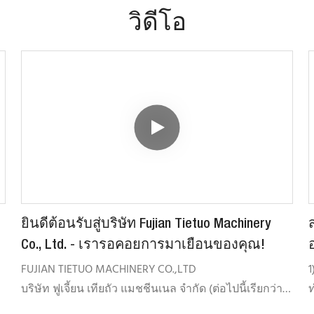
วิดีโอ
ยินดีต้อนรับสู่บริษัท Fujian Tietuo Machinery
Co., Ltd. - เรารอคอยการมาเยือนของคุณ!
FUJIAN TIETUO MACHINERY CO.,LTD
1
บริษัท ฟูเจี้ยน เทียถัว แมชชีนเนล จำกัด (ต่อไปนี้เรียกว่า
ท
TTM) ก่อตั้งขึ้นเมื่อเดือนกรกฎาคม พ.ศ. 2547 โดยมุ่งเน้น
2