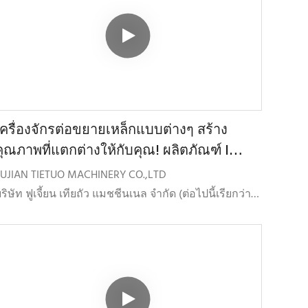
ารผสมแอสฟัลต์ ผลิตภัณฑ์ดังกล่าวได้แก่ โรงงานผสม
ราจะจัดหาอุปกรณ์คุณภาพสูงและทีมงานมืออาชีพเพื่อ
อสฟัลต์ โรงงานรีไซเคิลแอสฟัลต์ร้อน โรงงานรีไซเคิล
ห้บริการคุณ!
อสฟัลต์เย็น โรงงานผสมปูนแห้ง และอุปกรณ์บดและคัด
แยกแอสฟัลต์
เครื่องจักรต่อขยายเหล็กแบบต่างๆ สร้าง
คุณภาพที่แตกต่างให้กับคุณ! ผลิตภัณฑ์ |
โรงงานผลิตแอสฟัลต์ TTM
FUJIAN TIETUO MACHINERY CO.,LTD
ริษัท ฟูเจี้ยน เทียถัว แมชชีนเนล จำกัด (ต่อไปนี้เรียกว่า
TM) ก่อตั้งขึ้นเมื่อเดือนกรกฎาคม พ.ศ. 2547 โดยมุ่งเน้น
การพัฒนา การผลิต
ำหน่ายและให้บริการผลิตภัณฑ์ทุกชนิดที่เกี่ยวข้องกับ
ารผสมแอสฟัลต์ ผลิตภัณฑ์ดังกล่าวได้แก่ โรงงานผสม
อสฟัลต์ โรงงานรีไซเคิลแอสฟัลต์ร้อน โรงงานรีไซเคิล