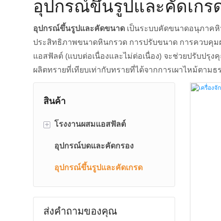
อุปกรณ์ขึ้นรูปและคัดเกร
อุปกรณ์ขึ้นรูปและคัดขนาด
เป็นระบบคัดขนาดอนุภาคหิ
ประสิทธิภาพขนาดหินกรวด การปรับขนาด การควบคุมผงห
แอสฟัลต์ (แบบต่อเนื่องและไม่ต่อเนื่อง) จะช่วยปรับ
ผลิตทรายที่เทียบเท่ากับทรายที่ได้จากการเผาไหม้ตาม
สินค้า
โรงงานผสมแอสฟัลต์
+
อุปกรณ์บดและคัดกรอง
โรงงานผสมแอสฟัลต์แบบอยู่
กับที่
อุปกรณ์ขึ้นรูปและคัดเกรด
โรงงานผสมยางมะตอย
เคลื่อนที่
ส่งคำถามของคุณ
โรงงานผสมยางมะตอย