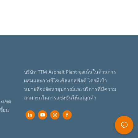
บริษัท TTM Asphalt Plant มุ่งเน้นในด้านการ
ผสมและการรีไซเคิลแอสฟัลต์ โดยมีเป้า
หมายที่จะจัดหาอุปกรณ์และบริการที่มีความ
สามารถในการแข่งขันให้แก่ลูกค้า
ิยะเขต
ี้ยน