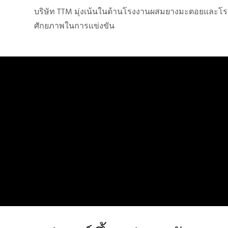
บริษัท TTM มุ่งเน้นในด้านโรงงานผสมยางมะตอยและโร
ศักยภาพในการแข่งขัน