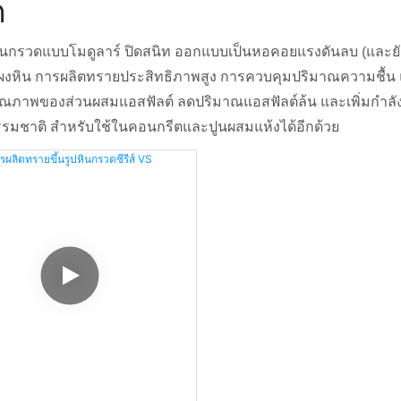
ด
นกรวดแบบโมดูลาร์ ปิดสนิท ออกแบบเป็นหอคอยแรงดันลบ (และยัง
ิน การผลิตทรายประสิทธิภาพสูง การควบคุมปริมาณความชื้น แล
ปรุงคุณภาพของส่วนผสมแอสฟัลต์ ลดปริมาณแอสฟัลต์ล้น และเพิ่มกำ
ธรรมชาติ สำหรับใช้ในคอนกรีตและปูนผสมแห้งได้อีกด้วย