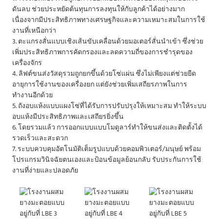
ดันลบ ช่วยประหยัดต้นทุนการลงทุนให้กับลูกค้าได้อย่างมาก
เนื่องจากมีประสิทธิภาพทางเศรษฐกิจและความเหมาะสมในการใช้
งานที่เหนือกว่า
3. ตะแกรงสั่นแบบเชิงเส้นขับเคลื่อนด้วยมอเตอร์สั่นนำเข้า ซึ่งช่วย
เพิ่มประสิทธิภาพการคัดกรองและลดความถี่ของการชำรุดของ
เครื่องจักร
4. ลิฟต์ขนส่งวัสดุรวมถูกยกขึ้นด้วยโซ่แผ่น ซึ่งไม่เพียงแต่ช่วยยืด
อายุการใช้งานของเครื่องยก แต่ยังช่วยเพิ่มเสถียรภาพในการ
ทำงานอีกด้วย
5. ถังอบแห้งแบบแผงโซ่ที่ได้รับการปรับปรุงให้เหมาะสม ทำให้ระบบ
อบแห้งมีประสิทธิภาพและเสถียรยิ่งขึ้น
6. โดยรวมแล้ว การออกแบบแบบโมดูลาร์ทำให้ขนส่งและติดตั้งได้
รวดเร็วและสะดวก
7. ระบบควบคุมอัตโนมัติเต็มรูปแบบด้วยคอมพิวเตอร์/มนุษย์ พร้อม
โปรแกรมวินิจฉัยตนเองและป้อนข้อมูลย้อนกลับ รับประกันการใช้
งานที่ง่ายและปลอดภัย