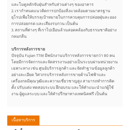
และโมดูลดักจับฝุ่นสำหรับส่วนต่างๆ ของอาคาร
2. เรากำหนดแนวคิดการปกป้องสิ่งแวดล้อมตามมาตรฐาน
ยุโรปเพื่อให้บรรลุเป้าหมายในการควบคุมการปล่อยฝุ่นละออง
การปล่อยกรด และเสียงรบกวน เป็นต้น
3. สถานที่ต่างๆ ที่เราไปเยือนล้วนสอดคล้องกับธรรมชาติอย่าง
กลมกลืน
บริการหลังการขาย
ปัจจุบัน Fujian TTM มีพนักงานบริการหลังการขายกว่า 80 คน
โดยมีการจัดการและจัดสรรงานอย่างเป็นระบบผ่านหน่วยงาน
เฉพาะทาง เช่น ศูนย์บริการลูกค้า และจัดทำฐานข้อมูลลูกค้า
อย่างละเอียด วิศวกรบริการหลังการขายด้านไฟฟ้าและ
เครื่องกลมีคุณวุฒิและความเชี่ยวชาญสูง สามารถทำการติด
ตั้ง ปรับแต่ง ทดสอบระบบ ฝึกอบรม และให้คำแนะนำแก่ผู้ใช้
งาน ผู้ดูแลระบบ และให้คำปรึกษาทางเทคนิคฟรี เป็นต้น
เนื้อหาบริการ