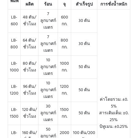
พิมพ์
ผลิต
ร้อน
จุ
สำเร็จรูป
การชั่งน้ำหนัก
7
LB-
48 ตัน/
600
ลูกบาศก์
30 ตัน
600
ชั่วโมง
กก.
เมตร
7
LB-
64 ตัน/
800
ลูกบาศก์
30 ตัน
800
ชั่วโมง
กก.
เมตร
10
LB-
80 ตัน/
1000
ลูกบาศก์
50 ตัน
1000
ชั่วโมง
กก.
เมตร
10
LB-
96 ตัน/
1200
ลูกบาศก์
50 ตัน
1200
ชั่วโมง
กก.
เมตร
ค่าโดยรวม: ±0.
30
5%
LB-
120 ตัน/
1500
ลูกบาศก์
50 ตัน
สารเติมเต็ม: ±0.
1500
ชั่วโมง
กก.
เมตร
25%
บิทูเมน: ±0.25%
50
LB-
160 ตัน/
2000
100 ตัน/200
ลูกบาศก์