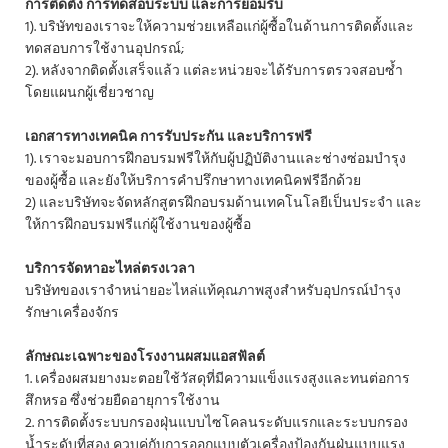
การติดตั้ง การทดสอบระบบ และการยอมรับ
1). บริษัทของเราจะให้ความช่วยเหลือแก่ผู้ซื้อในด้านการติดตั้งและ
ทดสอบการใช้งานอุปกรณ์;
2). หลังจากติดตั้งเสร็จแล้ว แต่ละหน่วยจะได้รับการตรวจสอบซ้ำ
โดยแผนกผู้เชี่ยวชาญ
เอกสารทางเทคนิค การรับประกัน และบริการฟรี
1). เราจะมอบการฝึกอบรมฟรีให้กับผู้ปฏิบัติงานและช่างซ่อมบำรุง
ของผู้ซื้อ และยังให้บริการคำปรึกษาทางเทคนิคฟรีอีกด้วย
2) และบริษัทจะจัดหลักสูตรฝึกอบรมด้านเทคโนโลยีเป็นประจำ และ
ให้การฝึกอบรมฟรีแก่ผู้ใช้งานของผู้ซื้อ
บริการจัดหาอะไหล่ตรงเวลา
บริษัทของเราจำหน่ายอะไหล่แท้คุณภาพสูงสำหรับอุปกรณ์บำรุง
รักษาเครื่องจักร
ลักษณะเฉพาะของโรงงานผสมแอสฟัลต์
1. เครื่องผสมยางมะตอยใช้วัสดุที่มีความแข็งแรงสูงและทนต่อการ
สึกหรอ ซึ่งช่วยยืดอายุการใช้งาน
2. การติดตั้งระบบกรองฝุ่นแบบไซโคลนระดับแรกและระบบกรอง
น้ำระดับที่สอง ควบคู่กับการออกแบบตัวเครื่องป้องกันฝุ่นแบบแรง