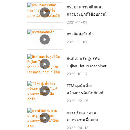
กระบวนการผลิตและ
การประยุกต์ใช้อุปกรณ์
ระบบอัตโนมัติ
2021
11
01
การจัดส่งสินค้า
2021
11
01
ยินดีต้อนรับสู่บริษัท
Fujian Tietuo Machinery
Co., Ltd. - เรารอคอยการ
2022
10
17
มาเยือนของคุณ!
TTM มุ่งมั่นที่จะ
สร้างสรรค์ผลิตภัณฑ์
คุณภาพดีที่สุดเพื่อลูกค้า
2022
02
25
การปรับแต่งตาม
มาตรฐานเพื่อมอบ
คุณภาพที่ดีที่สุดให้กับ
2022
04
13