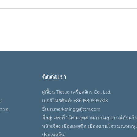
ติดต่อเรา
ฝูเจี้ยน Tietuo เครื่องจักร Co., Ltd.
อง
เบอร์โทรศัพท์: +86 15805957318
เกรด
อีเมล:
marketing@fjttm.com
ที่อยู่: เลขที่ 1 นิคมอุตสาหกรรมอุปกรณ์อัจฉร
หลัวเจียง เมืองเหอซือ เมืองฉวนโจว มณฑลฟูเจ
ประเทศจีน