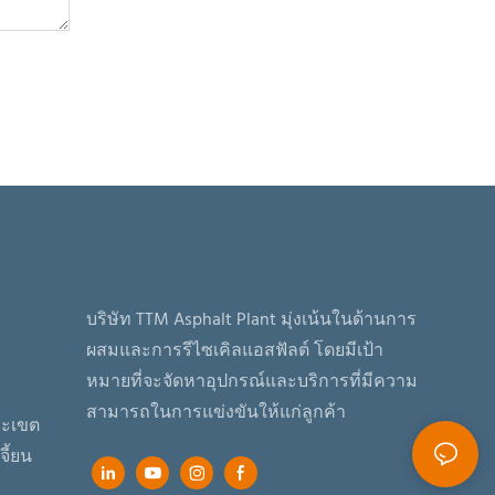
บริษัท TTM Asphalt Plant มุ่งเน้นในด้านการ
ผสมและการรีไซเคิลแอสฟัลต์ โดยมีเป้า
หมายที่จะจัดหาอุปกรณ์และบริการที่มีความ
สามารถในการแข่งขันให้แก่ลูกค้า
ิยะเขต
ี้ยน