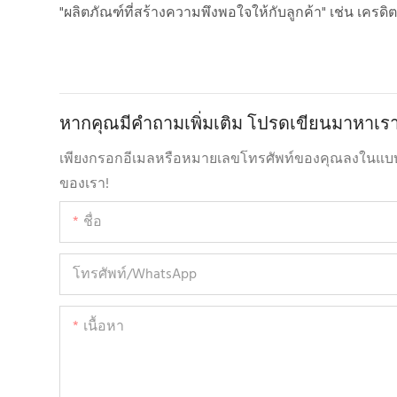
"ผลิตภัณฑ์ที่สร้างความพึงพอใจให้กับลูกค้า" เช่น เครด
หากคุณมีคำถามเพิ่มเติม โปรดเขียนมาหาเร
เพียงกรอกอีเมลหรือหมายเลขโทรศัพท์ของคุณลงในแบบฟอ
ของเรา!
ชื่อ
โทรศัพท์/WhatsApp
เนื้อหา