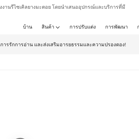
งงานรีไซเคิลยางมะตอย โดยนำเสนออุปกรณ์และบริการที่มี
บ้าน
สินค้า
การปรับแต่ง
การพัฒนา
นการรักการอ่าน และส่งเสริมอารยธรรมและความปรองดอง!