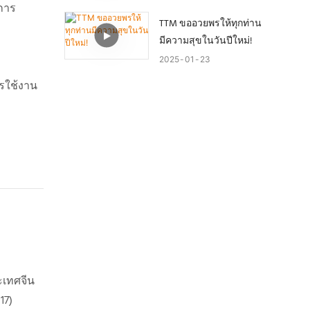
นการ
คุณ!
TTM ขออวยพรให้ทุกท่าน
มีความสุขในวันปีใหม่!
2025
01
23
รใช้งาน
ะเทศจีน
17)