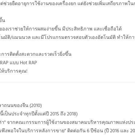
ียงแต่ช่วยยืดอายุการใช้งานของเครื่องยก แต่ยังช่วยเพิ่มเสถียรภาพใ
ึ้น
งเราช่วยให้การผสมง่ายขึ้น มีประสิทธิภาพ และเชื่อถือได้
นมัติ/แมนนวล และมีโปรแกรมตรวจสอบตัวเองอัตโนมัติ ทำให้กา
ติดตั้งสะดวกและรวดเร็วยิ่งขึ้น
 RAP แบบ Hot RAP
ห้บริการคุณ!
ษาถนนของจีน (2010)
ี้เป็นประจำทุกปีตั้งแต่ปี 2015 ถึง 2018)
สองเท่า" จากคณะกรรมการผู้ใช้งานของสมาคมบริหารคุณภาพแห่งปร
งพอใจในบริการหลังการขาย" ติดต่อกัน 6 ปีซ้อน (ปี 2016 และ 20