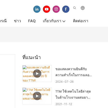
กรณี
ข่าว
FAQ
เกี่ยวกับเรา
ติดต่อเรา
ที่แนะนำ
ขอแสดงความยินดีกับ
ความสำเร็จในการฉลอง
ครบรอบ 20 ปีของ TTM!
2024
07
26
TTM ใช้เทคโนโลยีล่าสุด
ในด้านโรงงานผสมยาง
มะตอย
2021
11
12