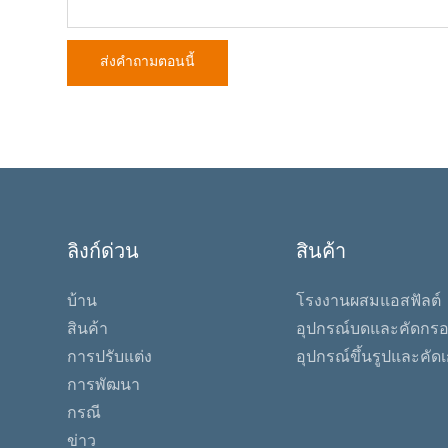
ส่งคำถามตอนนี้
ลิงก์ด่วน
สินค้า
บ้าน
โรงงานผสมแอสฟัลต์
สินค้า
อุปกรณ์บดและคัดกร
การปรับแต่ง
อุปกรณ์ขึ้นรูปและคัด
การพัฒนา
กรณี
ข่าว