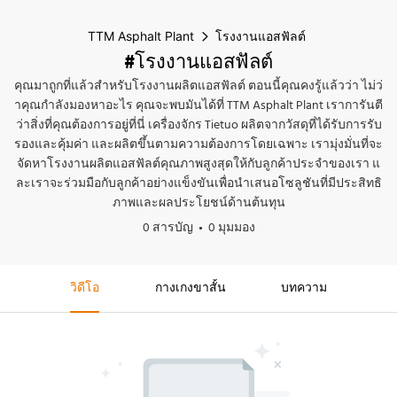
TTM Asphalt Plant
โรงงานแอสฟัลต์
#โรงงานแอสฟัลต์
คุณมาถูกที่แล้วสำหรับโรงงานผลิตแอสฟัลต์ ตอนนี้คุณคงรู้แล้วว่า ไม่ว่
าคุณกำลังมองหาอะไร คุณจะพบมันได้ที่ TTM Asphalt Plant เราการันตี
ว่าสิ่งที่คุณต้องการอยู่ที่นี่ เครื่องจักร Tietuo ผลิตจากวัสดุที่ได้รับการรับ
รองและคุ้มค่า และผลิตขึ้นตามความต้องการโดยเฉพาะ เรามุ่งมั่นที่จะ
จัดหาโรงงานผลิตแอสฟัลต์คุณภาพสูงสุดให้กับลูกค้าประจำของเรา แ
ละเราจะร่วมมือกับลูกค้าอย่างแข็งขันเพื่อนำเสนอโซลูชันที่มีประสิทธิ
ภาพและผลประโยชน์ด้านต้นทุน
0 สารบัญ
0 มุมมอง
วิดีโอ
กางเกงขาสั้น
บทความ