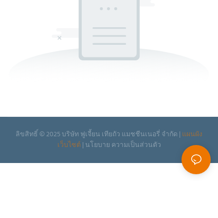
ลิขสิทธิ์ © 2025 บริษัท ฟูเจี้ยน เทียถัว แมชชีนเนอรี่ จำกัด |
แผนผัง
เว็บไซต์
|
นโยบาย
ความเป็นส่วนตัว