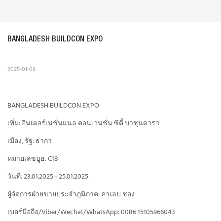
BANGLADESH BUILDCON EXPO
2025-01-06
BANGLADESH BUILDCON EXPO
เพิ่ม: อินเตอร์เนชั่นแนล คอนเวนชั่น ซิตี้ บาชุนดารา
เมือง, รัฐ: ธากา
หมายเลขบูธ: C18
วันที่: 23.01.2025 - 25.01.2025
ผู้จัดการฝ่ายขายประจำภูมิภาค: คาเลบ ชอง
เบอร์มือถือ/Viber/Wechat/WhatsApp: 0086 15105966043