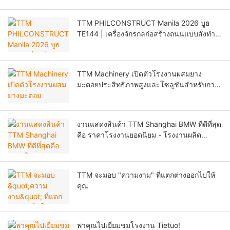
TTM PHILCONSTRUCT Manila 2026 บูธ
TE144 | เครื่องจักรกลก่อสร้างถนนแบบสั่งทำ
พิเศษ และการรับสมัครตัวแทนจำหน่ายใน
ฟิลิปปินส์
TTM Machinery เปิดตัวโรงงานผสมยาง
มะตอยประสิทธิภาพสูงและโซลูชันสำหรับการ
ก่อสร้างถนนที่งาน CTT EXPO 2026 กรุง
มอสโก
งานแสดงสินค้า TTM Shanghai BMW ที่ดีที่สุด
คือ ราคาโรงงานยอดนิยม - โรงงานผลิต
แอสฟัลต์ TTM
TTM จะมอบ "ความงาม" ที่แตกต่างออกไปให้
คุณ
พาคุณไปเยี่ยมชมโรงงาน Tietuo!