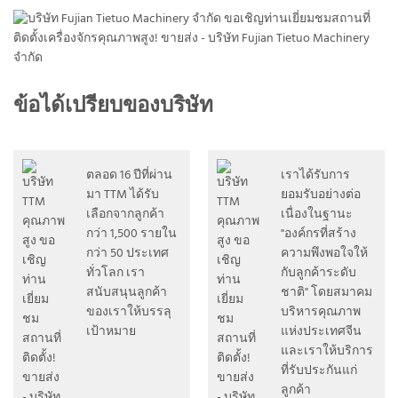
ข้อได้เปรียบของบริษัท
ตลอด 16 ปีที่ผ่าน
เราได้รับการ
มา TTM ได้รับ
ยอมรับอย่างต่อ
เลือกจากลูกค้า
เนื่องในฐานะ
กว่า 1,500 รายใน
"องค์กรที่สร้าง
กว่า 50 ประเทศ
ความพึงพอใจให้
ทั่วโลก เรา
กับลูกค้าระดับ
สนับสนุนลูกค้า
ชาติ" โดยสมาคม
ของเราให้บรรลุ
บริหารคุณภาพ
เป้าหมาย
แห่งประเทศจีน
และเราให้บริการ
ที่รับประกันแก่
ลูกค้า