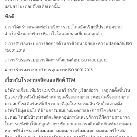
เฉพาะด้านการพัฒนาและผลิตโรงงานผสมยางมะตอยและโรงงาน
ผสมยางมะตอยรีไซเคิลเท่านั้น
ข้อดี
1. เราได้สร้างแพลตฟอร์มบริการระยะไกลอัจฉริยะที่ประสบความ
สำเร็จ ซึ่งมอบบริการที่เอาใจใส่และยอดเยี่ยมแก่ลูกค้า
2. การรับรองระบบการจัดการด้านอาชีวอนามัยและความปลอดภัย: ISO
45001:2018
3. การรับรองระบบการจัดการสิ่งแวดล้อม: ISO 14001:2015
4. การรับรองระบบบริหารคุณภาพ: ISO 9001:2015
เกี่ยวกับโรงงานผลิตแอสฟัลต์ TTM
บริษัท ฟูเจี้ยน เทียถัว แมชชีนเนอรี่ จำกัด (เรียกย่อว่า TTM) ก่อตั้งขึ้นใน
ปี 2547 เป็นหนึ่งในผู้จัดจำหน่ายเครื่องผสมยางมะตอย/เครื่องผสมยาง
มะตอยรีไซเคิลร้อนที่เชี่ยวชาญที่สุดในประเทศจีน นับตั้งแต่ก่อตั้ง
บริษัทได้มุ่งเน้นไปที่ด้านการผสมยางมะตอยและการรีไซเคิลยาง
มะตอย โดยมีเป้าหมายที่จะจัดหาอุปกรณ์และบริการที่มีความสามารถ
ในการแข่งขันให้แก่ลูกค้า การพัฒนาและการผลิตผลิตภัณฑ์ครอบคลุม
หลายซีรีส์ เช่น เครื่องผสมยางมะตอย เครื่องผสมยางมะตอยรีไซเคิล