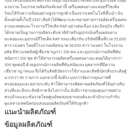
ร้อน เครื่องบดและคัดกรองวัสดุยางมะตอยรีไซเคิล และอุปกรณ์ควบคุม
มวลรวม ในบรรดาผลิตภัณฑ์เหล่านี้ เครื่องผสมยางมะตอยรีไซเคิล
ร้อนได้รับความนิยมอย่างสูงจากลูกค้าเนื่องจากเทคโนโลยีชั้นนำ นับ
ตั้งแต่ก่อตั้งในปี 2547 เทียถัวได้พัฒนาและขยายสายการผลิตเครื่องผสม
ยางมะตอยและโรงงานรีไซเคิล RAP อย่างต่อเนื่อง และปัจจุบัน เทียถัว
ได้กลายเป็นฐานการผลิตระดับชาติสำหรับอุปกรณ์เครื่องผสมยาง
มะตอยและอุปกรณ์รีไซเคิล RAP ขณะเดียวกัน บริษัทมีพื้นที่รวม 55,000
ตารางเมตร โดยมีโรงงานผลิตขนาด 36,000 ตารางเมตร ในโรงงาน
ผลิต มีช่างเทคนิคผู้เชี่ยวชาญกว่า 350 คน และอุปกรณ์การผลิตที่ทัน
สมัยกว่า 250 ชุด ทำให้สามารถผลิตเครื่องผสมยางมะตอยได้มากกว่า
300 ชุดต่อปี ด้วยอุปกรณ์การผลิตที่ทันสมัยและบุคลากรที่มีความ
เชี่ยวชาญ Tietuo จึงได้รับสิทธิบัตรการใช้งานและสิทธิบัตรสิ่งประดิษฐ์
มากกว่า 90 รายการ นอกจากนี้ ยังมีระบบการจัดการคุณภาพที่
ครอบคลุมและหลายระดับ ทำให้สามารถติดตามผลิตภัณฑ์ได้อย่างทัน
ท่วงทีและมีประสิทธิภาพ ยิ่งไปกว่านั้น ยังมีการควบคุมคุณภาพอย่าง
ครบถ้วนและเข้มงวดโดยศูนย์ทดสอบยานยนต์และสำนักงานกำกับ
ดูแลทางเทคนิคก่อนส่งมอบผลิตภัณฑ์ให้กับลูกค้า
แนะนำผลิตภัณฑ์
ข้อมูลผลิตภัณฑ์