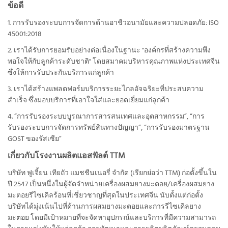
ข้อดี
1. การรับรองระบบการจัดการด้านอาชีวอนามัยและความปลอดภัย: ISO
45001:2018
2. เราได้รับการยอมรับอย่างต่อเนื่องในฐานะ "องค์กรที่สร้างความพึง
พอใจให้กับลูกค้าระดับชาติ" โดยสมาคมบริหารคุณภาพแห่งประเทศจีน
ซึ่งให้การรับประกันบริการแก่ลูกค้า
3. เราได้สร้างแพลตฟอร์มบริการระยะไกลอัจฉริยะที่ประสบความ
สำเร็จ ซึ่งมอบบริการที่เอาใจใส่และยอดเยี่ยมแก่ลูกค้า
4. “การรับรองระบบบูรณาการสารสนเทศและอุตสาหกรรม”, “การ
รับรองระบบการจัดการทรัพย์สินทางปัญญา”, “การรับรองมาตรฐาน
GOST ของรัสเซีย”
เกี่ยวกับโรงงานผลิตแอสฟัลต์ TTM
บริษัท ฟูเจี้ยน เทียถัว แมชชีนเนอรี่ จำกัด (เรียกย่อว่า TTM) ก่อตั้งขึ้นใน
ปี 2547 เป็นหนึ่งในผู้จัดจำหน่ายเครื่องผสมยางมะตอย/เครื่องผสมยาง
มะตอยรีไซเคิลร้อนที่เชี่ยวชาญที่สุดในประเทศจีน นับตั้งแต่ก่อตั้ง
บริษัทได้มุ่งเน้นไปที่ด้านการผสมยางมะตอยและการรีไซเคิลยาง
มะตอย โดยมีเป้าหมายที่จะจัดหาอุปกรณ์และบริการที่มีความสามารถ