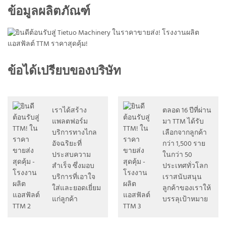
ข้อมูลผลิตภัณฑ์
ข้อได้เปรียบของบริษัท
เราได้สร้าง
ตลอด 16 ปีที่ผ่าน
แพลตฟอร์ม
มา TTM ได้รับ
บริการทางไกล
เลือกจากลูกค้า
อัจฉริยะที่
กว่า 1,500 ราย
ประสบความ
ในกว่า 50
สำเร็จ ซึ่งมอบ
ประเทศทั่วโลก
บริการที่เอาใจ
เราสนับสนุน
ใส่และยอดเยี่ยม
ลูกค้าของเราให้
แก่ลูกค้า
บรรลุเป้าหมาย