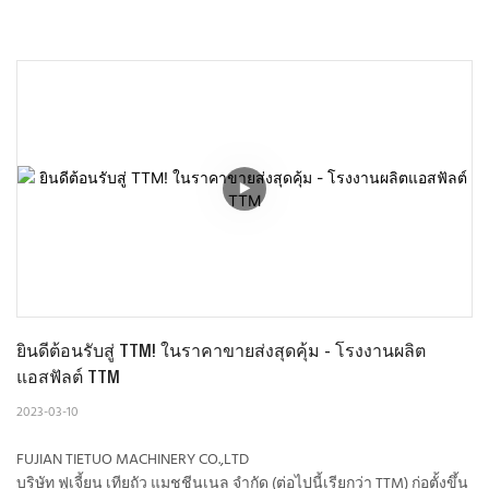
ยินดีต้อนรับสู่ TTM! ในราคาขายส่งสุดคุ้ม - โรงงานผลิต
แอสฟัลต์ TTM
2023-03-10
FUJIAN TIETUO MACHINERY CO.,LTD
บริษัท ฟูเจี้ยน เทียถัว แมชชีนเนล จำกัด (ต่อไปนี้เรียกว่า TTM) ก่อตั้งขึ้น