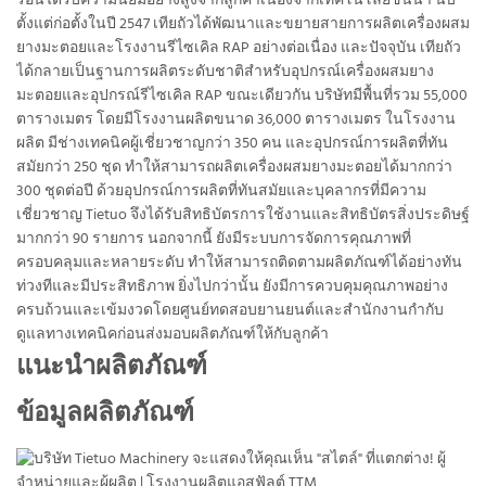
ร้อนได้รับความนิยมอย่างสูงจากลูกค้าเนื่องจากเทคโนโลยีชั้นนำ นับ
ตั้งแต่ก่อตั้งในปี 2547 เทียถัวได้พัฒนาและขยายสายการผลิตเครื่องผสม
ยางมะตอยและโรงงานรีไซเคิล RAP อย่างต่อเนื่อง และปัจจุบัน เทียถัว
ได้กลายเป็นฐานการผลิตระดับชาติสำหรับอุปกรณ์เครื่องผสมยาง
มะตอยและอุปกรณ์รีไซเคิล RAP ขณะเดียวกัน บริษัทมีพื้นที่รวม 55,000
ตารางเมตร โดยมีโรงงานผลิตขนาด 36,000 ตารางเมตร ในโรงงาน
ผลิต มีช่างเทคนิคผู้เชี่ยวชาญกว่า 350 คน และอุปกรณ์การผลิตที่ทัน
สมัยกว่า 250 ชุด ทำให้สามารถผลิตเครื่องผสมยางมะตอยได้มากกว่า
300 ชุดต่อปี ด้วยอุปกรณ์การผลิตที่ทันสมัยและบุคลากรที่มีความ
เชี่ยวชาญ Tietuo จึงได้รับสิทธิบัตรการใช้งานและสิทธิบัตรสิ่งประดิษฐ์
มากกว่า 90 รายการ นอกจากนี้ ยังมีระบบการจัดการคุณภาพที่
ครอบคลุมและหลายระดับ ทำให้สามารถติดตามผลิตภัณฑ์ได้อย่างทัน
ท่วงทีและมีประสิทธิภาพ ยิ่งไปกว่านั้น ยังมีการควบคุมคุณภาพอย่าง
ครบถ้วนและเข้มงวดโดยศูนย์ทดสอบยานยนต์และสำนักงานกำกับ
ดูแลทางเทคนิคก่อนส่งมอบผลิตภัณฑ์ให้กับลูกค้า
แนะนำผลิตภัณฑ์
ข้อมูลผลิตภัณฑ์