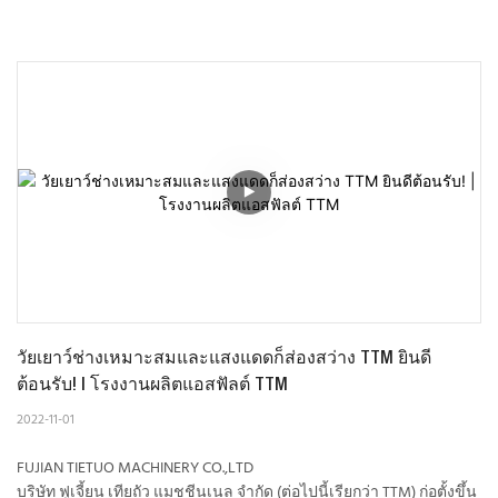
วัยเยาว์ช่างเหมาะสมและแสงแดดก็ส่องสว่าง TTM ยินดี
ต้อนรับ! | โรงงานผลิตแอสฟัลต์ TTM
2022-11-01
FUJIAN TIETUO MACHINERY CO.,LTD
บริษัท ฟูเจี้ยน เทียถัว แมชชีนเนล จำกัด (ต่อไปนี้เรียกว่า TTM) ก่อตั้งขึ้น