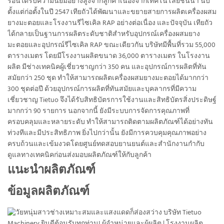
ร้อนได้รับความนิยมอย่างสูงจากลูกค้าเนื่องจากเทคโนโลยีชั้นนำ นับ
ตั้งแต่ก่อตั้งในปี 2547 เทียถัวได้พัฒนาและขยายสายการผลิตเครื่องผสม
ยางมะตอยและโรงงานรีไซเคิล RAP อย่างต่อเนื่อง และปัจจุบัน เทียถัว
ได้กลายเป็นฐานการผลิตระดับชาติสำหรับอุปกรณ์เครื่องผสมยาง
มะตอยและอุปกรณ์รีไซเคิล RAP ขณะเดียวกัน บริษัทมีพื้นที่รวม 55,000
ตารางเมตร โดยมีโรงงานผลิตขนาด 36,000 ตารางเมตร ในโรงงาน
ผลิต มีช่างเทคนิคผู้เชี่ยวชาญกว่า 350 คน และอุปกรณ์การผลิตที่ทัน
สมัยกว่า 250 ชุด ทำให้สามารถผลิตเครื่องผสมยางมะตอยได้มากกว่า
300 ชุดต่อปี ด้วยอุปกรณ์การผลิตที่ทันสมัยและบุคลากรที่มีความ
เชี่ยวชาญ Tietuo จึงได้รับสิทธิบัตรการใช้งานและสิทธิบัตรสิ่งประดิษฐ์
มากกว่า 90 รายการ นอกจากนี้ ยังมีระบบการจัดการคุณภาพที่
ครอบคลุมและหลายระดับ ทำให้สามารถติดตามผลิตภัณฑ์ได้อย่างทัน
ท่วงทีและมีประสิทธิภาพ ยิ่งไปกว่านั้น ยังมีการควบคุมคุณภาพอย่าง
ครบถ้วนและเข้มงวดโดยศูนย์ทดสอบยานยนต์และสำนักงานกำกับ
ดูแลทางเทคนิคก่อนส่งมอบผลิตภัณฑ์ให้กับลูกค้า
แนะนำผลิตภัณฑ์
ข้อมูลผลิตภัณฑ์