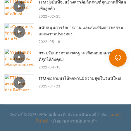
TTM มุ่งมั่นที่จะสร้างสรรค์ผลิตภัณฑ์คุณภาพดีที่สุด
เพื่อลูกค้า
2022
02
25
สนับสนุนการรักการอ่าน และส่งเสริมอารยธรรม
และความปรองดอง!
2022
05
18
การปรับแต่งตามมาตรฐานเพื่อมอบคุณภาพที่ดี
ที่สุดให้กับคุณ!
2022
04
13
TTM ขออวยพรให้ทุกท่านมีความสุขในวันปีใหม่!
2025
01
23
ลิขสิทธิ์ © 2025 บริษัท ฟูเจี้ยน เทียถัว แมชชีนเนอรี่ จำกัด |
แผนผัง
เว็บไซต์
|
นโยบาย
ความเป็นส่วนตัว